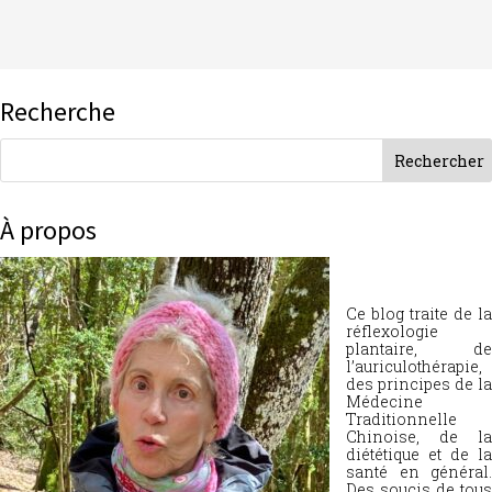
Recherche
À propos
Ce blog traite de la
réflexologie
plantaire, de
l’auriculothérapie,
des principes de la
Médecine
Traditionnelle
Chinoise, de la
diététique et de la
santé en général.
Des soucis de tous