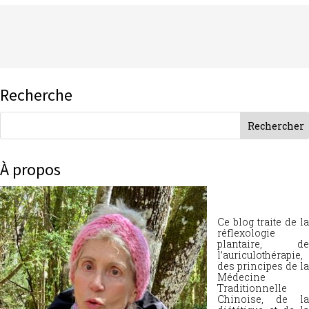
Recherche
À propos
Ce blog traite de la
réflexologie
plantaire, de
l’auriculothérapie,
des principes de la
Médecine
Traditionnelle
Chinoise, de la