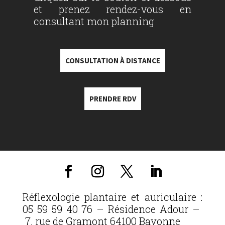
et prenez rendez-vous en
consultant mon planning
CONSULTATION À DISTANCE
PRENDRE RDV
Réflexologie plantaire et auriculaire :
05 59 59 40 76 – Résidence Adour –
7, rue de Gramont 64100 Bayonne