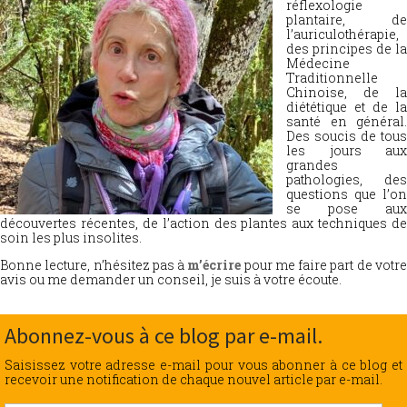
réflexologie
plantaire, de
l’auriculothérapie,
des principes de la
Médecine
Traditionnelle
Chinoise, de la
diététique et de la
santé en général.
Des soucis de tous
les jours aux
grandes
pathologies, des
questions que l’on
se pose aux
découvertes récentes, de l’action des plantes aux techniques de
soin les plus insolites.
Bonne lecture, n’hésitez pas à
m’écrire
pour me faire part de votr
avis ou me demander un conseil, je suis à votre écoute.
Abonnez-vous à ce blog par e-mail.
Saisissez votre adresse e-mail pour vous abonner à ce blog et
recevoir une notification de chaque nouvel article par e-mail.