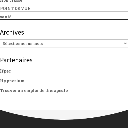
Non classé
POINT DE VUE
santé
Archives
Archives
Partenaires
Ifpec
Hypnosium
Trouver un emploi de thérapeute