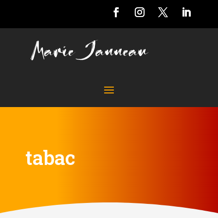
tabac