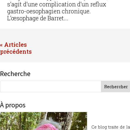
s’agit d’une complication d’un reflux
gastro-oesophagien chronique.
L’œsophage de Barret...
« Entrées précédentes
Recherche
À propos
Ce blog traite de la