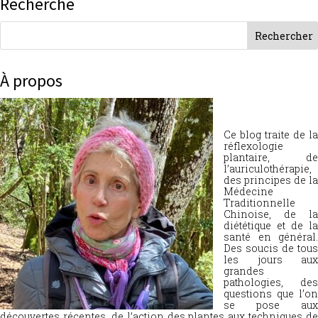
Recherche
À propos
Ce blog traite de la
réflexologie
plantaire, de
l’auriculothérapie,
des principes de la
Médecine
Traditionnelle
Chinoise, de la
diététique et de la
santé en général.
Des soucis de tous
les jours aux
grandes
pathologies, des
questions que l’on
se pose aux
découvertes récentes, de l’action des plantes aux techniques de