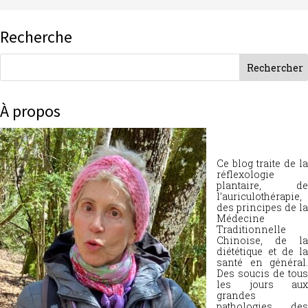
Recherche
À propos
Ce blog traite de la
réflexologie
plantaire, de
l’auriculothérapie,
des principes de la
Médecine
Traditionnelle
Chinoise, de la
diététique et de la
santé en général.
Des soucis de tous
les jours aux
grandes
pathologies, des