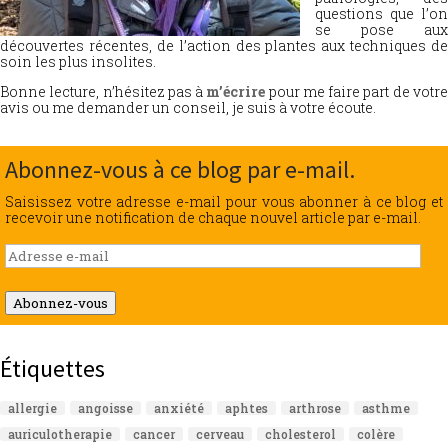
questions que l’on
se pose aux
découvertes récentes, de l’action des plantes aux techniques de
soin les plus insolites.
Bonne lecture, n’hésitez pas à
m’écrire
pour me faire part de votr
avis ou me demander un conseil, je suis à votre écoute.
Abonnez-vous à ce blog par e-mail.
Saisissez votre adresse e-mail pour vous abonner à ce blog et
recevoir une notification de chaque nouvel article par e-mail.
Adresse
e-
mail
Abonnez-vous
Étiquettes
allergie
angoisse
anxiété
aphtes
arthrose
asthme
auriculotherapie
cancer
cerveau
cholesterol
colère