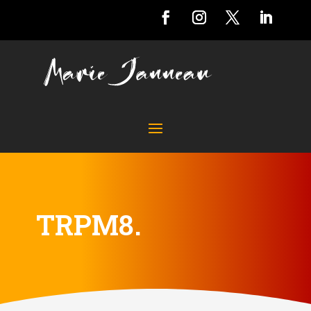
TRPM8.