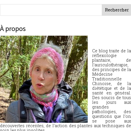
À propos
Ce blog traite de la
réflexologie
plantaire, de
l’auriculothérapie,
des principes de la
Médecine
Traditionnelle
Chinoise, de la
diététique et de la
santé en général.
Des soucis de tous
les jours aux
grandes
pathologies, des
questions que l’on
se pose aux
découvertes récentes, de l’action des plantes aux techniques de
soin les plus insolites.