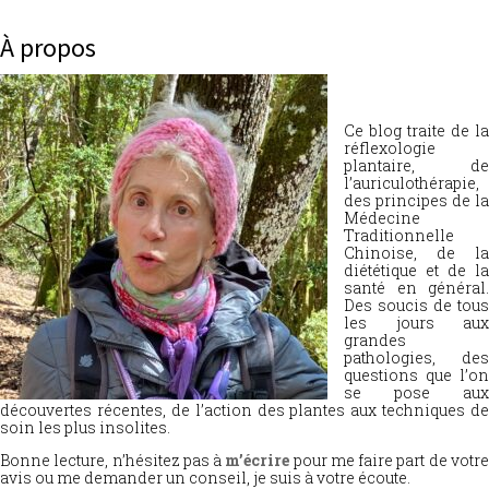
À propos
Ce blog traite de la
réflexologie
plantaire, de
l’auriculothérapie,
des principes de la
Médecine
Traditionnelle
Chinoise, de la
diététique et de la
santé en général.
Des soucis de tous
les jours aux
grandes
pathologies, des
questions que l’on
se pose aux
découvertes récentes, de l’action des plantes aux techniques de
soin les plus insolites.
Bonne lecture, n’hésitez pas à
m’écrire
pour me faire part de votr
avis ou me demander un conseil, je suis à votre écoute.