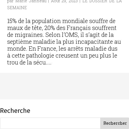
par
Marie Janneau
|
Août 29, 2023
|
LE DOSSIER DE LA
SEMAINE
15% de la population mondiale souffre de
maux de tête, 20% des Français souffrent
de migraines. Selon l’OMS, il s’agit de la
septième maladie la plus incapacitante au
monde. En France, les arrêts maladie dus
à cette pathologie creusent un peu plus le
trou de la sécu....
Recherche