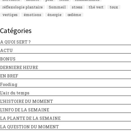
réflexologie plantaire
Sommeil
stress
thé vert
toux
vertiges
émotions
énergie
œdème
Catégories
A QUOI SERT ?
ACTU
BONUS
DERNIERE HEURE
EN BREF
Fooding
L'air du temps
L'HISTOIRE DU MOMENT
L'INFO DE LA SEMAINE
LA PLANTE DE LA SEMAINE
LA QUESTION DU MOMENT