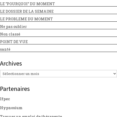
LE "POURQUOI" DU MOMENT
LE DOSSIER DE LA SEMAINE
LE PROBLEME DU MOMENT
Ne pas oublier
Non classé
POINT DE VUE
santé
Archives
Archives
Partenaires
Ifpec
Hypnosium
Trouver un emploi de thérapeute