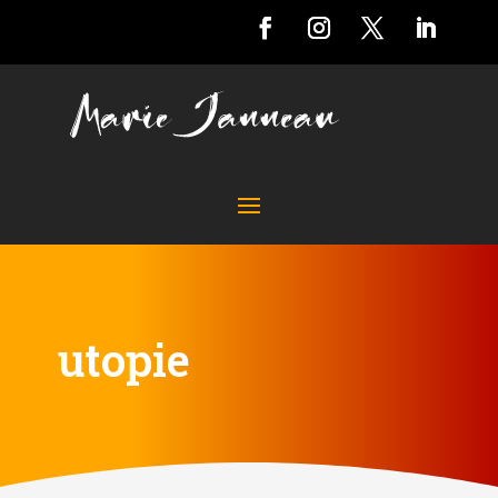
utopie