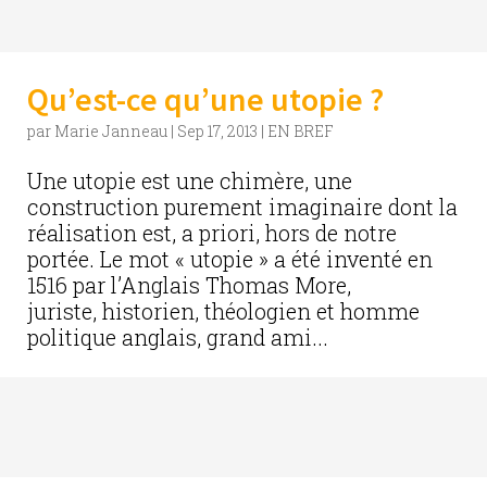
Qu’est-ce qu’une utopie ?
par
Marie Janneau
|
Sep 17, 2013
|
EN BREF
Une utopie est une chimère, une
construction purement imaginaire dont la
réalisation est, a priori, hors de notre
portée. Le mot « utopie » a été inventé en
1516 par l’Anglais Thomas More,
juriste, historien, théologien et homme
politique anglais, grand ami...