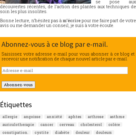
se pose aux
découvertes récentes, de l’action des plantes aux techniques de
soin les plus insolites.
Bonne lecture, n’hésitez pas à
m’écrire
pour me faire part de votr
avis ou me demander un conseil, je suis à votre écoute.
Abonnez-vous à ce blog par e-mail.
Saisissez votre adresse e-mail pour vous abonner à ce blog et
recevoir une notification de chaque nouvel article par e-mail.
Adresse
e-
mail
Abonnez-vous
Étiquettes
allergie
angoisse
anxiété
aphtes
arthrose
asthme
auriculotherapie
cancer
cerveau
cholesterol
colère
constipation.
cystite
diabète
douleur
douleurs