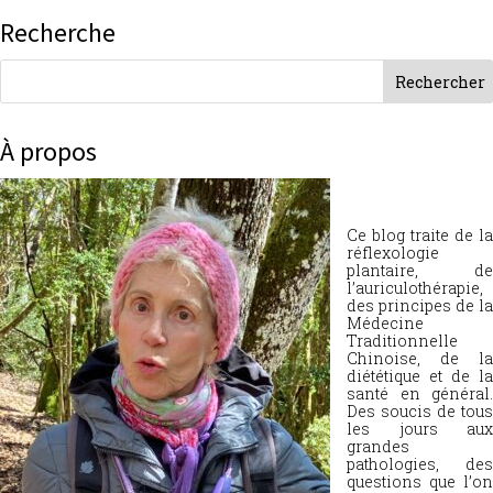
Recherche
À propos
Ce blog traite de la
réflexologie
plantaire, de
l’auriculothérapie,
des principes de la
Médecine
Traditionnelle
Chinoise, de la
diététique et de la
santé en général.
Des soucis de tous
les jours aux
grandes
pathologies, des
questions que l’on