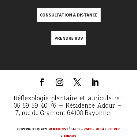
CONSULTATION À DISTANCE
PRENDRE RDV
Réflexologie plantaire et auriculaire :
05 59 59 40 76 – Résidence Adour –
7, rue de Gramont 64100 Bayonne
COPYRIGHT © 2021
MENTIONS LÉGALES
–
RGPD
–
MIS À FLOT PAR
XIPIRONS