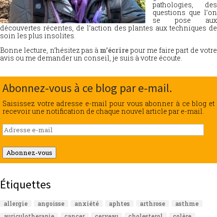
pathologies, des
questions que l’on
se pose aux
découvertes récentes, de l’action des plantes aux techniques de
soin les plus insolites.
Bonne lecture, n’hésitez pas à
m’écrire
pour me faire part de votr
avis ou me demander un conseil, je suis à votre écoute.
Abonnez-vous à ce blog par e-mail.
Saisissez votre adresse e-mail pour vous abonner à ce blog et
recevoir une notification de chaque nouvel article par e-mail.
Adresse
e-
mail
Abonnez-vous
Étiquettes
allergie
angoisse
anxiété
aphtes
arthrose
asthme
auriculotherapie
cancer
cerveau
cholesterol
colère