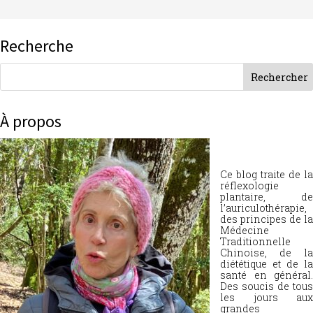
Recherche
À propos
Ce blog traite de la
réflexologie
plantaire, de
l’auriculothérapie,
des principes de la
Médecine
Traditionnelle
Chinoise, de la
diététique et de la
santé en général.
Des soucis de tous
les jours aux
grandes