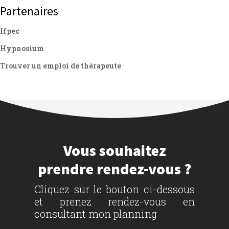
Partenaires
Ifpec
Hypnosium
Trouver un emploi de thérapeute
Vous souhaitez
prendre rendez-vous ?
Cliquez sur le bouton ci-dessous
et prenez rendez-vous en
consultant mon planning