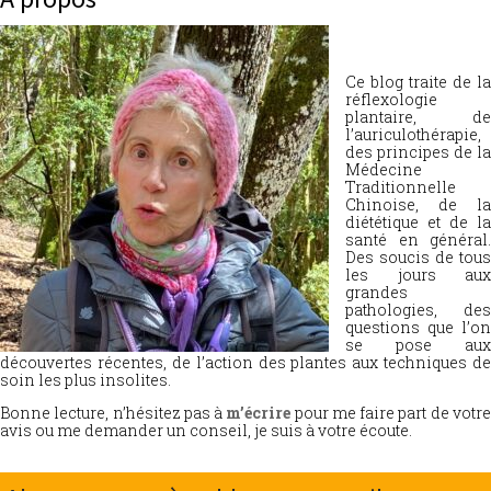
Ce blog traite de la
réflexologie
plantaire, de
l’auriculothérapie,
des principes de la
Médecine
Traditionnelle
Chinoise, de la
diététique et de la
santé en général.
Des soucis de tous
les jours aux
grandes
pathologies, des
questions que l’on
se pose aux
découvertes récentes, de l’action des plantes aux techniques de
soin les plus insolites.
Bonne lecture, n’hésitez pas à
m’écrire
pour me faire part de votr
avis ou me demander un conseil, je suis à votre écoute.