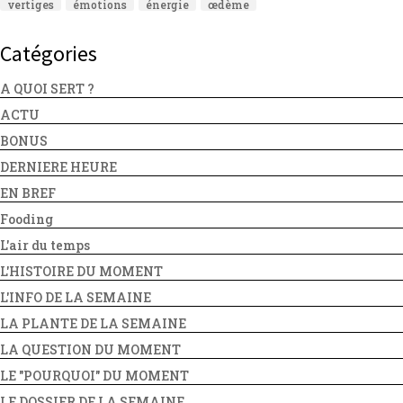
vertiges
émotions
énergie
œdème
Catégories
A QUOI SERT ?
ACTU
BONUS
DERNIERE HEURE
EN BREF
Fooding
L'air du temps
L'HISTOIRE DU MOMENT
L'INFO DE LA SEMAINE
LA PLANTE DE LA SEMAINE
LA QUESTION DU MOMENT
LE "POURQUOI" DU MOMENT
LE DOSSIER DE LA SEMAINE