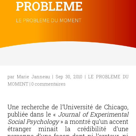
PROBLEME
LE PROBLEME DU MOMENT
par
Marie Janneau
|
Sep 30, 2010
|
LE PROBLEME DU
MOMENT
|
0 commentaires
Une recherche de l’Université de Chicago,
publiée dans le «
Journal of Experimental
Social Psychology
» a montré qu’un accent
étranger minait la crédibilité d’une