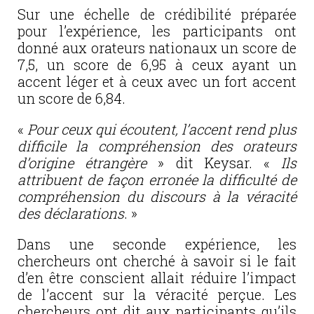
Sur une échelle de crédibilité préparée
pour l’expérience, les participants ont
donné aux orateurs nationaux un score de
7,5, un score de 6,95 à ceux ayant un
accent léger et à ceux avec un fort accent
un score de 6,84.
«
Pour ceux qui écoutent, l’accent rend plus
difficile la compréhension des orateurs
d’origine étrangère
» dit Keysar. «
Ils
attribuent de façon erronée la difficulté de
compréhension du discours à la véracité
des déclarations
. »
Dans une seconde expérience, les
chercheurs ont cherché à savoir si le fait
d’en être conscient allait réduire l’impact
de l’accent sur la véracité perçue. Les
chercheurs ont dit aux participants qu’ils