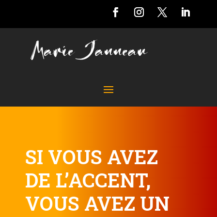
SI VOUS AVEZ
DE L’ACCENT,
VOUS AVEZ UN