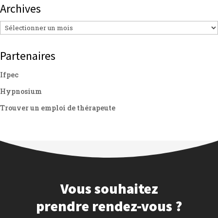
Archives
Archives
Partenaires
Ifpec
Hypnosium
Trouver un emploi de thérapeute
Vous souhaitez
prendre rendez-vous ?