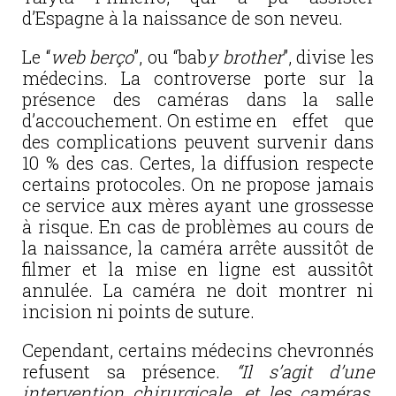
d’Espagne à la naissance de son neveu.
Le “
web berço
”, ou “bab
y brother
”, divise les
médecins. La controverse porte sur la
présence des caméras dans la salle
d’accouchement. On estime en effet que
des complications peuvent survenir dans
10 % des cas. Certes, la diffusion respecte
certains protocoles. On ne propose jamais
ce service aux mères ayant une grossesse
à risque. En cas de problèmes au cours de
la naissance, la caméra arrête aussitôt de
filmer et la mise en ligne est aussitôt
annulée. La caméra ne doit montrer ni
incision ni points de suture.
Cependant, certains médecins chevronnés
refusent sa présence.
“Il s’agit d’une
intervention chirurgicale, et les caméras