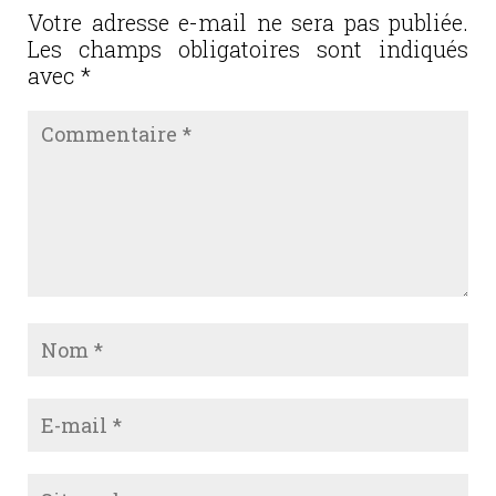
o
Votre adresse e-mail ne sera pas publiée.
Les champs obligatoires sont indiqués
k
avec
*