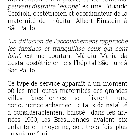
peuvent
distraire
l’équipe”
, estime Eduardo
Cordioli, obstétricien et coordinateur de la
maternité de l’hôpital Albert Einstein à
São Paulo.
“La diffusion de l’accouchement rapproche
les familles et tranquillise ceux qui sont
loin”,
estime pourtant Márcia Maria da
Costa, obstétricienne à l’hôpital São Luiz à
São Paulo.
Ce type de service apparaît à un moment
où les meilleures maternités des grandes
villes brésiliennes se livrent une
concurrence acharnée. Le taux de natalité
a considérablement baissé : dans les an­
nées 1960, les Brésiliennes avaient six
enfants en moyenne, soit trois fois plus
qu’aujourd’hui.