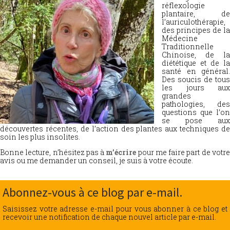
réflexologie
plantaire, de
l’auriculothérapie,
des principes de la
Médecine
Traditionnelle
Chinoise, de la
diététique et de la
santé en général.
Des soucis de tous
les jours aux
grandes
pathologies, des
questions que l’on
se pose aux
découvertes récentes, de l’action des plantes aux techniques de
soin les plus insolites.
Bonne lecture, n’hésitez pas à
m’écrire
pour me faire part de votr
avis ou me demander un conseil, je suis à votre écoute.
Abonnez-vous à ce blog par e-mail.
Saisissez votre adresse e-mail pour vous abonner à ce blog et
recevoir une notification de chaque nouvel article par e-mail.