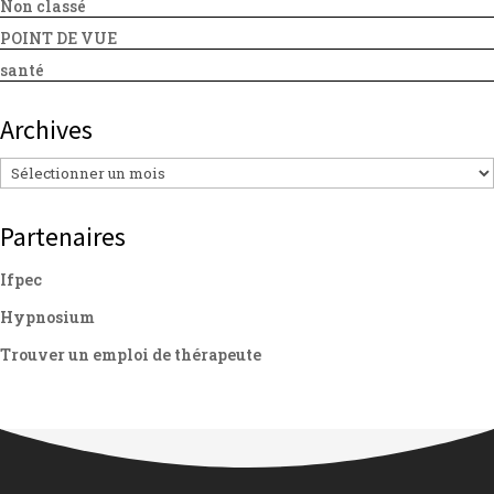
Non classé
POINT DE VUE
santé
Archives
Archives
Partenaires
Ifpec
Hypnosium
Trouver un emploi de thérapeute