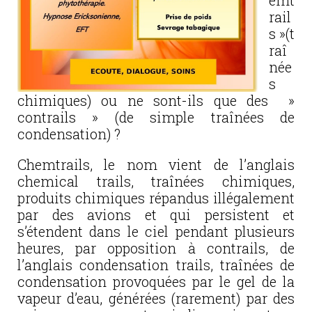
emt
rail
s »(t
raî
née
s
chimiques) ou ne sont-ils que des »
contrails » (de simple traînées de
condensation) ?
Chemtrails, le nom vient de l’anglais
chemical trails, traînées chimiques,
produits chimiques répandus illégalement
par des avions et qui persistent et
s’étendent dans le ciel pendant plusieurs
heures, par opposition à contrails, de
l’anglais condensation trails, traînées de
condensation provoquées par le gel de la
vapeur d’eau, générées (rarement) par des