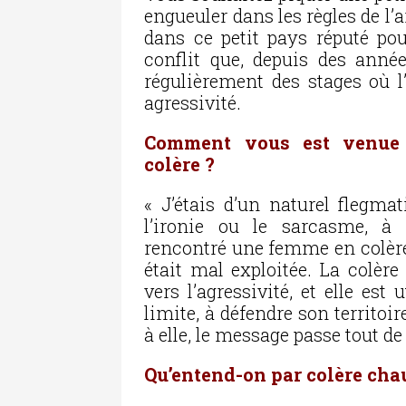
engueuler dans les règles de l’ar
dans ce petit pays réputé po
conflit que, depuis des anné
régulièrement des stages où l’
agressivité.
Comment vous est venue l
colère ?
« J’étais d’un naturel flegm
l’ironie ou le sarcasme, à 
rencontré une femme en colère.
était mal exploitée. La colère
vers l’agressivité, et elle est 
limite, à défendre son territoire
à elle, le message passe tout de
Qu’entend-on par colère chau