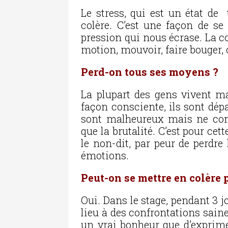
Le stress, qui est un état de 
colère. C’est une façon de se
pression qui nous écrase. La co
motion, mouvoir, faire bouger, ci
Perd-on tous ses moyens ?
La plupart des gens vivent ma
façon consciente, ils sont dépa
sont malheureux mais ne con
que la brutalité. C’est pour cet
le non-dit, par peur de perdre
émotions.
Peut-on se mettre en colère p
Oui. Dans le stage, pendant 3 j
lieu à des confrontations saine
un vrai bonheur que d’exprim