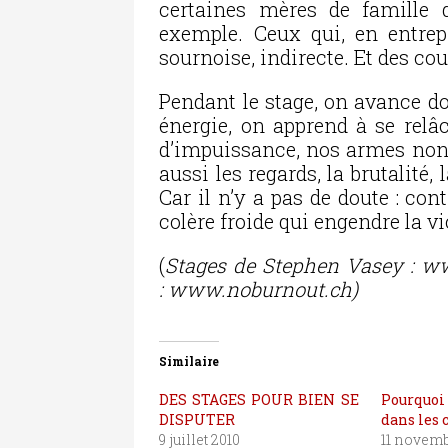
certaines mères de famille 
exemple. Ceux qui, en entrepr
sournoise, indirecte. Et des cou
Pendant le stage, on avance d
énergie, on apprend à se rel
d’impuissance, nos armes non-a
aussi les regards, la brutalité, 
Car il n’y a pas de doute : con
colère froide qui engendre la vi
(
Stages de Stephen Vasey : 
: www.noburnout.ch)
Similaire
DES STAGES POUR BIEN SE
Pourquoi
DISPUTER
dans les 
9 juillet 2010
11 novemb