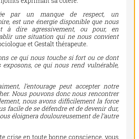
njoints exprimait sa colère.
oquée par un manque de respect, un
ire, est une énergie disponible que nous
est à dire agressivement, ou pour, en
tablir une situation qui ne nous convient
ociologue et Gestalt thérapeute.
ns ce qui nous touche si fort ou ce dont
 exposons, ce qui nous rend vulnérable,
ment, l’entourage peut accepter notre
cher. Nous pouvons donc nous rencontrer
ement, nous avons difficilement la force
lus facile de se défendre et de devenir dur,
 nous éloignera douloureusement de l’autre
te crise en toute bonne conscience, vous