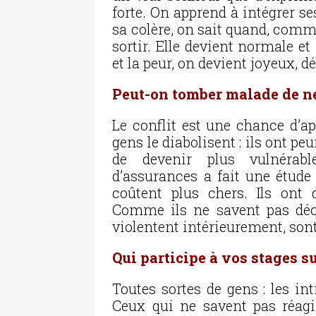
forte. On apprend à intégrer s
sa colère, on sait quand, comme
sortir. Elle devient normale et
et la peur, on devient joyeux, d
Peut-on tomber malade de ne
Le conflit est une chance d’ap
gens le diabolisent : ils ont peur
de devenir plus vulnérab
d’assurances a fait une étude 
coûtent plus chers. Ils ont 
Comme ils ne savent pas décom
violentent intérieurement, son
Qui participe à vos stages su
Toutes sortes de gens : les in
Ceux qui ne savent pas réagir