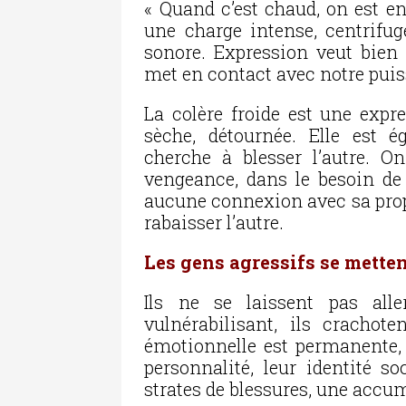
« Quand c’est chaud, on est en
une charge intense, centrifug
sonore. Expression veut bien d
met en contact avec notre pui
La colère froide est une expre
sèche, détournée. Elle est 
cherche à blesser l’autre. O
vengeance, dans le besoin de 
aucune connexion avec sa propr
rabaisser l’autre.
Les gens agressifs se metten
Ils ne se laissent pas alle
vulnérabilisant, ils cracho
émotionnelle est permanente, 
personnalité, leur identité s
strates de blessures, une accu