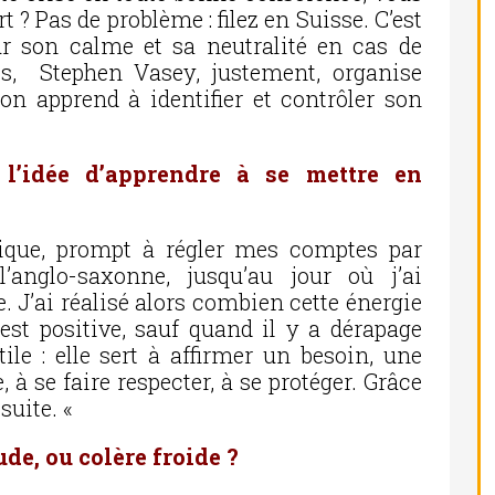
t ? Pas de problème : filez en Suisse. C’est
ur son calme et sa neutralité en cas de
es, Stephen Vasey, justement, organise
on apprend à identifier et contrôler son
’idée d’apprendre à se mettre en
atique, prompt à régler mes comptes par
l’anglo-saxonne, jusqu’au jour où j’ai
 J’ai réalisé alors combien cette énergie
 est positive, sauf quand il y a dérapage
utile : elle sert à affirmer un besoin, une
, à se faire respecter, à se protéger. Grâce
 suite. «
de, ou colère froide ?