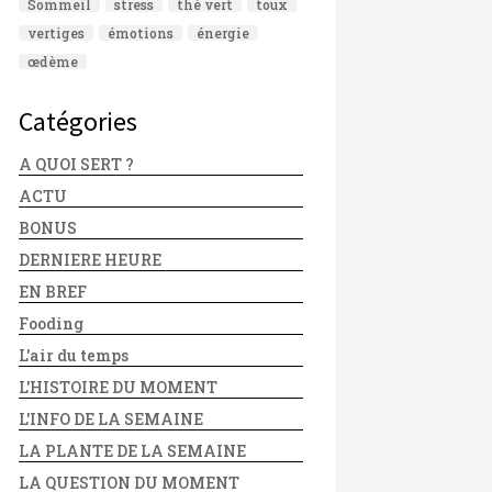
Sommeil
stress
thé vert
toux
vertiges
émotions
énergie
œdème
Catégories
A QUOI SERT ?
ACTU
BONUS
DERNIERE HEURE
EN BREF
Fooding
L'air du temps
L'HISTOIRE DU MOMENT
L'INFO DE LA SEMAINE
LA PLANTE DE LA SEMAINE
LA QUESTION DU MOMENT