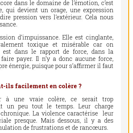
core dans le domaine de l’émotion, c’est
e, qui devient un orage, une expression
ire pression vers l’extérieur. Cela nous
ssance.
ssion d’impuissance. Elle est cinglante,
également toxique et misérable car on
n est dans le rapport de force, dans la
faire payer. Il n’y a donc aucune force,
e énergie, puisque pour s’affirmer il faut
t-ils facilement en colère ?
r à une vraie colère, ce serait trop
tent un peu tout le temps. Leur charge
chronique. La violence caractérise leur
ociale presque. Mais dessous, il y a des
mulation de frustrations et de rancœurs.