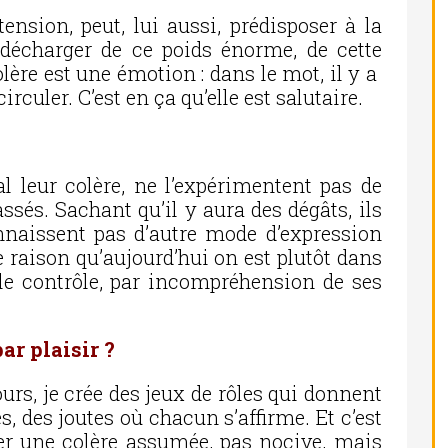
tension, peut, lui aussi, prédisposer à la
 décharger de ce poids énorme, de cette
lère est une émotion : dans le mot, il y a
rculer. C’est en ça qu’elle est salutaire.
l leur colère, ne l’expérimentent pas de
ssés. Sachant qu’il y aura des dégâts, ils
naissent pas d’autre mode d’expression
te raison qu’aujourd’hui on est plutôt dans
 le contrôle, par incompréhension de ses
ar plaisir ?
ours, je crée des jeux de rôles qui donnent
s, des joutes où chacun s’affirme. Et c’est
er une colère assumée, pas nocive, mais