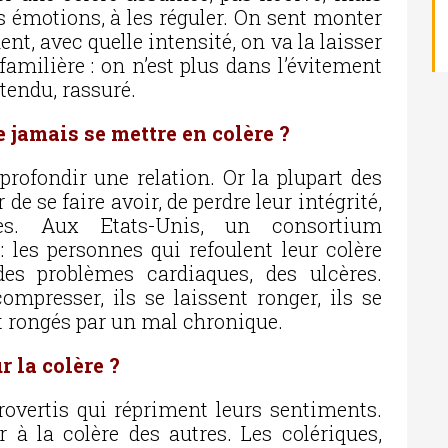
es émotions, à les réguler. On sent monter
nt, avec quelle intensité, on va la laisser
 familière : on n’est plus dans l’évitement
étendu, rassuré.
 jamais se mettre en colère ?
profondir une relation. Or la plupart des
 de se faire avoir, de perdre leur intégrité,
les. Aux Etats-Unis, un consortium
: les personnes qui refoulent leur colère
des problèmes cardiaques, des ulcères.
presser, ils se laissent ronger, ils se
t rongés par un mal chronique.
r la colère ?
trovertis qui répriment leurs sentiments.
 à la colère des autres. Les colériques,