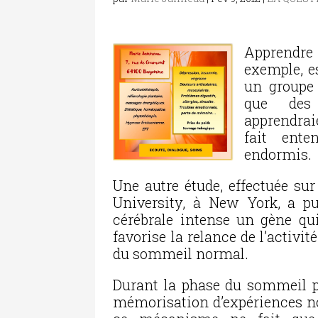
Apprendre
exemple, es
un groupe 
que des 
apprendraie
fait ente
endormis.
Une autre étude, effectuée sur
University, à New York, a pu 
cérébrale intense un gène qu
favorise la relance de l’activi
du sommeil normal.
Durant la phase du sommeil par
mémorisation d’expériences nou