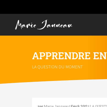
APPRENDRE EN 
LA QUESTION DU MOMENT
par
Marie Janneau
|
Fév 9, 2012
|
LA QUES