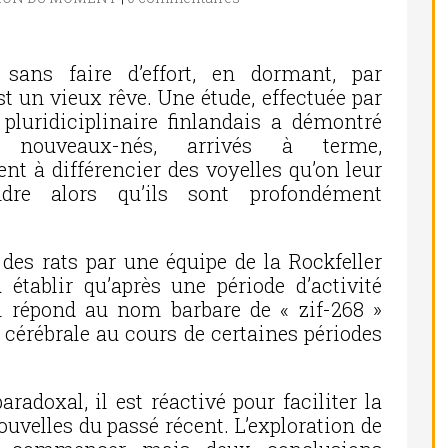
 sans faire d’effort, en dormant, par
t un vieux rêve. Une étude, effectuée par
pluridiciplinaire finlandais a démontré
nouveaux-nés, arrivés à terme,
nt à différencier des voyelles qu’on leur
ndre alors qu’ils sont profondément
 des rats par une équipe de la Rockfeller
établir qu’après une période d’activité
i répond au nom barbare de « zif-268 »
té cérébrale au cours de certaines périodes
adoxal, il est réactivé pour faciliter la
velles du passé récent. L’exploration de