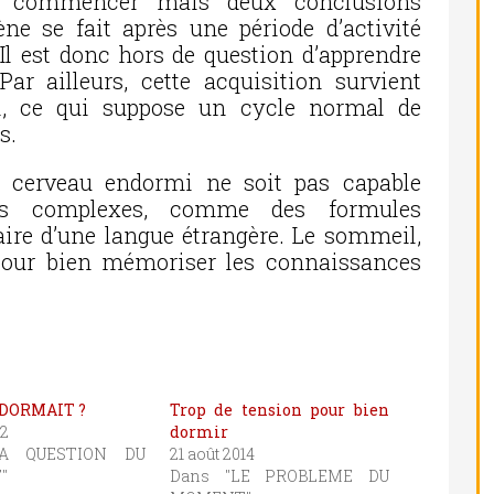
 commencer mais deux conclusions
ène se fait après une période d’activité
. Il est donc hors de question d’apprendre
Par ailleurs, cette acquisition survient
l, ce qui suppose un cycle normal de
s.
le cerveau endormi ne soit pas capable
ions complexes, comme des formules
ire d’une langue étrangère. Le sommeil,
 pour bien mémoriser les connaissances
 DORMAIT ?
Trop de tension pour bien
12
dormir
LA QUESTION DU
21 août 2014
"
Dans "LE PROBLEME DU