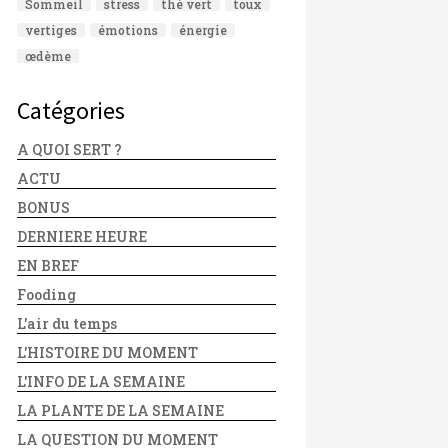
Sommeil
stress
thé vert
toux
vertiges
émotions
énergie
œdème
Catégories
A QUOI SERT ?
ACTU
BONUS
DERNIERE HEURE
EN BREF
Fooding
L'air du temps
L'HISTOIRE DU MOMENT
L'INFO DE LA SEMAINE
LA PLANTE DE LA SEMAINE
LA QUESTION DU MOMENT