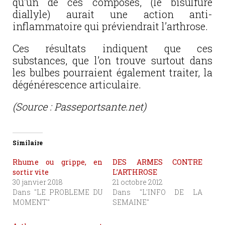
qu’un de ces composés, (le bisulfure
diallyle) aurait une action anti-
inflammatoire qui préviendrait l’arthrose.
Ces résultats indiquent que ces
substances, que l’on trouve surtout dans
les bulbes pourraient également traiter, la
dégénérescence articulaire.
(Source : Passeportsante.net)
Similaire
Rhume ou grippe, en
DES ARMES CONTRE
sortir vite
L’ARTHROSE
30 janvier 2018
21 octobre 2012
Dans "LE PROBLEME DU
Dans "L'INFO DE LA
MOMENT"
SEMAINE"