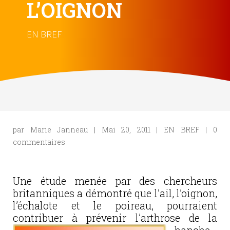
L’OIGNON
EN BREF
par
Marie Janneau
|
Mai 20, 2011
|
EN BREF
|
0
commentaires
Une étude menée par des chercheurs
britanniques a démontré que l’ail, l’oignon,
l’échalote et le poireau, pourraient
contribuer à prévenir l’arthrose de la