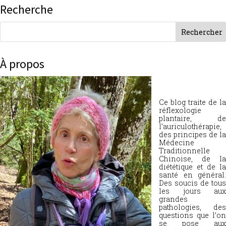
Recherche
À propos
Ce blog traite de la
réflexologie
plantaire, de
l’auriculothérapie,
des principes de la
Médecine
Traditionnelle
Chinoise, de la
diététique et de la
santé en général.
Des soucis de tous
les jours aux
grandes
pathologies, des
questions que l’on
se pose aux