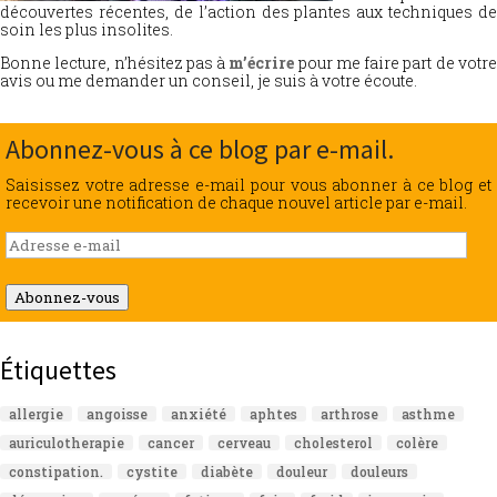
découvertes récentes, de l’action des plantes aux techniques de
soin les plus insolites.
Bonne lecture, n’hésitez pas à
m’écrire
pour me faire part de votr
avis ou me demander un conseil, je suis à votre écoute.
Abonnez-vous à ce blog par e-mail.
Saisissez votre adresse e-mail pour vous abonner à ce blog et
recevoir une notification de chaque nouvel article par e-mail.
Adresse
e-
mail
Abonnez-vous
Étiquettes
allergie
angoisse
anxiété
aphtes
arthrose
asthme
auriculotherapie
cancer
cerveau
cholesterol
colère
constipation.
cystite
diabète
douleur
douleurs