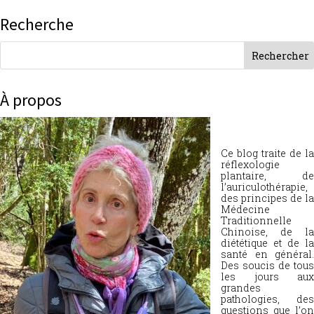
Recherche
À propos
Ce blog traite de la
réflexologie
plantaire, de
l’auriculothérapie,
des principes de la
Médecine
Traditionnelle
Chinoise, de la
diététique et de la
santé en général.
Des soucis de tous
les jours aux
grandes
pathologies, des
questions que l’on