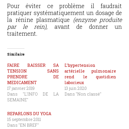
Pour éviter ce problème il faudrait
pratiquer systématiquement un dosage de
la rénine plasmatique
(enzyme produite
par le rein),
avant de donner un
traitement.
Similaire
FAIRE BAISSER SA
L’hypertension
TENSION SANS
artérielle pulmonaire
PRENDRE DE
rend le quotidien
MEDICAMENT
laborieux
17 janvier 2019
13 juin 2020
Dans "L'INFO DE LA
Dans "Non classé"
SEMAINE"
REPARLONS DU YOGA
15 septembre 2011
Dans "EN BREF"