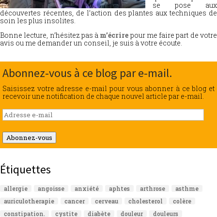
se pose aux
découvertes récentes, de l’action des plantes aux techniques de
soin les plus insolites.
Bonne lecture, n’hésitez pas à
m’écrire
pour me faire part de votr
avis ou me demander un conseil, je suis à votre écoute.
Abonnez-vous à ce blog par e-mail.
Saisissez votre adresse e-mail pour vous abonner à ce blog et
recevoir une notification de chaque nouvel article par e-mail.
Adresse
e-
mail
Abonnez-vous
Étiquettes
allergie
angoisse
anxiété
aphtes
arthrose
asthme
auriculotherapie
cancer
cerveau
cholesterol
colère
constipation.
cystite
diabète
douleur
douleurs