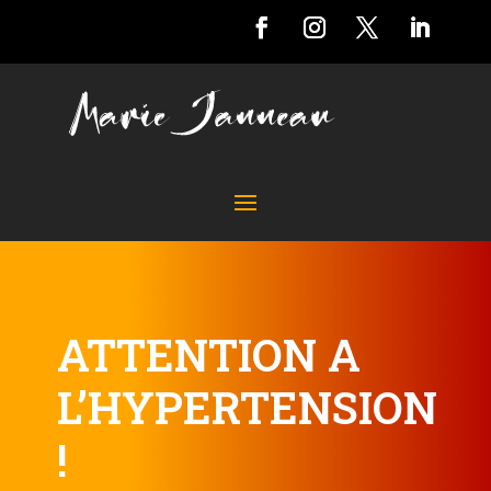
ATTENTION A
L’HYPERTENSION
!