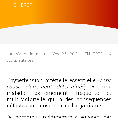
EN BREF
par
Marie Janneau
|
Nov 25, 2010
|
EN BREF
|
4
commentaires
L’hypertension artérielle essentielle (
sans
cause clairement déterminée
) est une
maladie extrêmement fréquente et
multifactorielle qui a des conséquences
néfastes sur l’ensemble de l’organisme.
De nombreux médicaments, agissant par