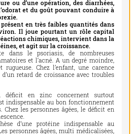
sure ou d’une opération, des diarrhées,
 l’odorat et du goût pouvant conduire à
orexie.
t présent en très faibles quantités dans
viron. Il joue pourtant un rôle capital
 réactions chimiques, intervient dans la
nes, et agit sur la croissance.
te dans le psoriasis, de nombreuses
atoires et l’acné. A un degré moindre,
t rugueuse. Chez l’enfant, une carence
 d’un retard de croissance avec troubles
 déficit en zinc concernent surtout
est indispensable au bon fonctionnement
 Chez les personnes âgées, le déficit en
nescence.
hèse d’une protéine indispensable au
 Les personnes âgées, multi médicalisées,