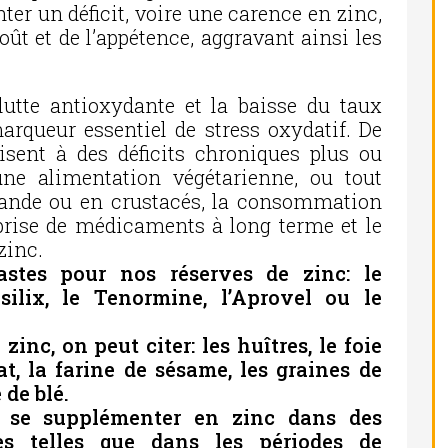
nter un déficit, voire une carence en zinc,
goût et de l’appétence, aggravant ainsi les
 lutte antioxydante et la baisse du taux
rqueur essentiel de stress oxydatif. De
sent à des déficits chroniques plus ou
ne alimentation végétarienne, ou tout
iande ou en crustacés, la consommation
a prise de médicaments à long terme et le
zinc.
stes pour nos réserves de zinc: le
silix, le Tenormine, l’Aprovel ou le
inc, on peut citer: les huîtres, le foie
at, la farine de sésame, les graines de
 de blé.
de se supplémenter en zinc dans des
res telles que dans les périodes de