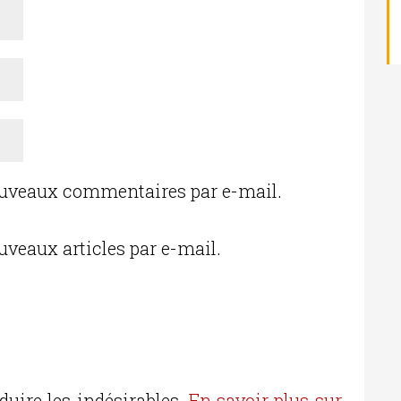
ouveaux commentaires par e-mail.
uveaux articles par e-mail.
duire les indésirables.
En savoir plus sur