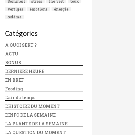
Sommeil
stress
thé vert
toux
vertiges
émotions
énergie
œdème
Catégories
A QUOI SERT ?
ACTU
BONUS
DERNIERE HEURE
EN BREF
Fooding
L'air du temps
L'HISTOIRE DU MOMENT
L'INFO DE LA SEMAINE
LA PLANTE DE LA SEMAINE
LA QUESTION DU MOMENT