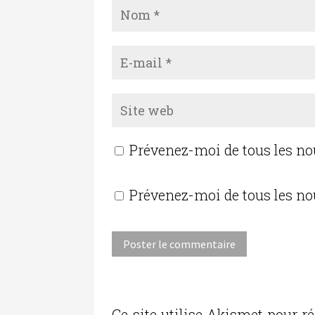
Prévenez-moi de tous les n
Prévenez-moi de tous les no
Ce site utilise Akismet pour ré