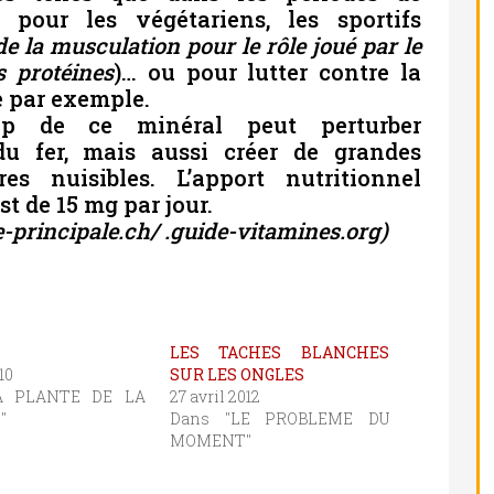
, pour les végétariens, les sportifs
 la musculation pour le rôle joué par le
s protéines
)… ou pour lutter contre la
e par exemple.
op de ce minéral peut perturber
du fer, mais aussi créer de grandes
es nuisibles. L’apport nutritionnel
 de 15 mg par jour.
-principale.ch/ .guide-vitamines.org)
LES TACHES BLANCHES
10
SUR LES ONGLES
A PLANTE DE LA
27 avril 2012
"
Dans "LE PROBLEME DU
MOMENT"