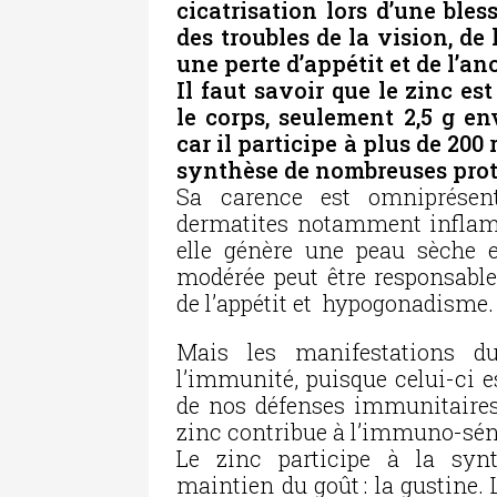
cicatrisation lors d’une bles
des troubles de la vision, de
une perte d’appétit et de l’an
Il faut savoir que le zinc es
le corps, seulement 2,5 g en
car il participe à plus de 200
synthèse de nombreuses protéi
Sa carence est omniprésen
dermatites notamment inflamm
elle génère une peau sèche e
modérée peut être responsable
de l’appétit et hypogonadisme.
Mais les manifestations du
l’immunité, puisque celui-ci 
de nos défenses immunitaires.
zinc contribue à l’immuno-sé
Le zinc participe à la synt
maintien du goût : la gustine.