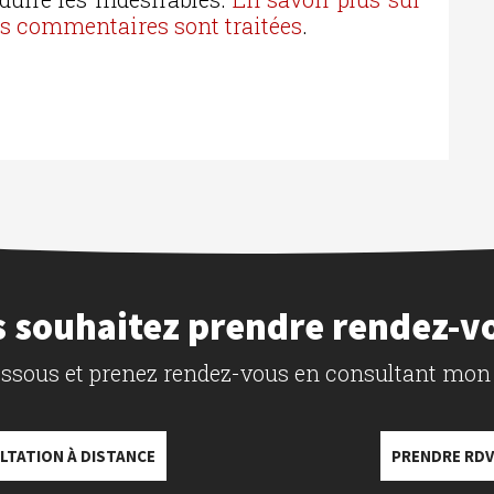
os commentaires sont traitées
.
 souhaitez prendre rendez-v
dessous et prenez rendez-vous en consultant mon
LTATION À DISTANCE
PRENDRE RDV