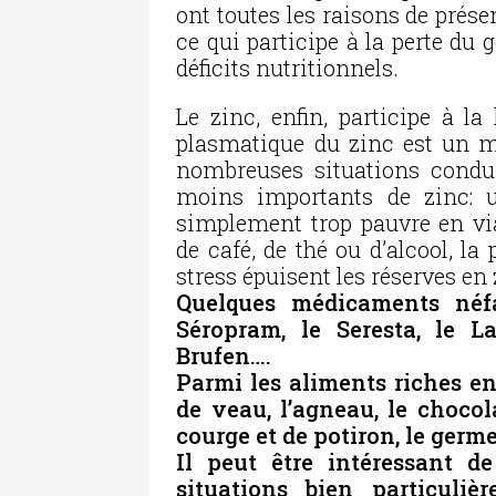
ont toutes les raisons de prése
ce qui participe à la perte du 
déficits nutritionnels.
Le zinc, enfin, participe à la
plasmatique du zinc est un ma
nombreuses situations condui
moins importants de zinc: u
simplement trop pauvre en v
de café, de thé ou d’alcool, l
stress épuisent les réserves en 
Quelques médicaments néfa
Séropram, le Seresta, le La
Brufen….
Parmi les aliments riches en z
de veau, l’agneau, le chocol
courge et de potiron, le germe
Il peut être intéressant 
situations bien particuliè