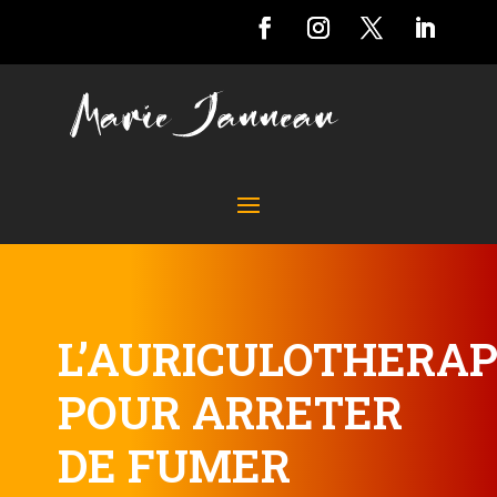
L’AURICULOTHERAP
POUR ARRETER
DE FUMER