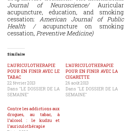
Journal of Neuroscience/
Auricular
acupuncture, education, and smoking
cessation:
American Journal of Public
Health /
acupuncture on smoking
cessation,
Preventive Medicine)
Similaire
L’AURICULOTHERAPIE
L’AURICULOTHERAPIE
POUR EN FINIR AVEC LE
POUR EN FINIR AVEC LA
TABAC
CIGARETTE
22 février 2013
26 août 2013
Dans "LE DOSSIER DE LA
Dans "LE DOSSIER DE LA
SEMAINE"
SEMAINE"
Contre les addictions aux
drogues, au tabac, à
l’alcool : le kudzu et
l’auriculothérapie