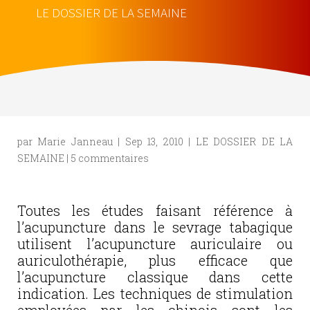
LE DOSSIER DE LA SEMAINE
par
Marie Janneau
|
Sep 13, 2010
|
LE DOSSIER DE LA
SEMAINE
|
5 commentaires
Toutes les études faisant référence à
l’acupuncture dans le sevrage tabagique
utilisent l’acupuncture auriculaire ou
auriculothérapie, plus efficace que
l’acupuncture classique dans cette
indication. Les techniques de stimulation