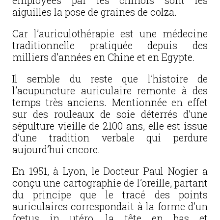
employées par les chinois sont les
aiguilles la pose de graines de colza.
Car l’auriculothérapie est une médecine
traditionnelle pratiquée depuis des
milliers d’années en Chine et en Egypte.
Il semble du reste que l’histoire de
l’acupuncture auriculaire remonte à des
temps très anciens. Mentionnée en effet
sur des rouleaux de soie déterrés d’une
sépulture vieille de 2100 ans, elle est issue
d’une tradition verbale qui perdure
aujourd’hui encore.
En 1951, à Lyon, le Docteur Paul Nogier a
conçu une cartographie de l’oreille, partant
du principe que le tracé des points
auriculaires correspondait à la forme d’un
fœtus in utéro, la tête en bas et