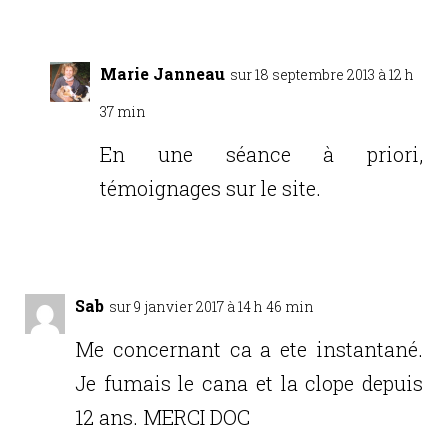
Marie Janneau
sur 18 septembre 2013 à 12 h
37 min
En une séance à priori,
témoignages sur le site.
Réponse
Sab
sur 9 janvier 2017 à 14 h 46 min
Me concernant ca a ete instantané.
Je fumais le cana et la clope depuis
12 ans. MERCI DOC