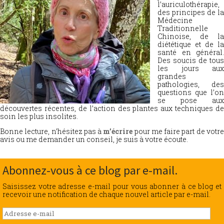
l’auriculothérapie,
des principes de la
Médecine
Traditionnelle
Chinoise, de la
diététique et de la
santé en général.
Des soucis de tous
les jours aux
grandes
pathologies, des
questions que l’on
se pose aux
découvertes récentes, de l’action des plantes aux techniques de
soin les plus insolites.
Bonne lecture, n’hésitez pas à
m’écrire
pour me faire part de votr
avis ou me demander un conseil, je suis à votre écoute.
Abonnez-vous à ce blog par e-mail.
Saisissez votre adresse e-mail pour vous abonner à ce blog et
recevoir une notification de chaque nouvel article par e-mail.
Adresse
e-