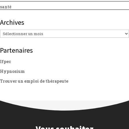
santé
Archives
Archives
Partenaires
Ifpec
Hypnosium
Trouver un emploi de thérapeute
Vous souhaitez