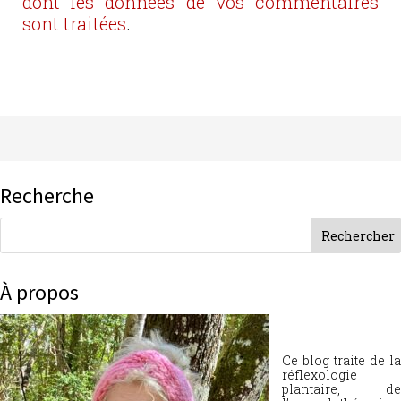
dont les données de vos commentaires
sont traitées
.
Recherche
À propos
Ce blog traite de la
réflexologie
plantaire, de