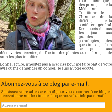
l’auriculothérapie,
des principes de la
Médecine
Traditionnelle
Chinoise, de la
diététique et de la
santé en général.
Des soucis de tous
les jours aux
grandes
pathologies, des
questions que l’on
se pose aux
découvertes récentes, de l’action des plantes aux techniques de
soin les plus insolites.
Bonne lecture, n’hésitez pas à
m’écrire
pour me faire part de votr
avis ou me demander un conseil, je suis à votre écoute.
Abonnez-vous à ce blog par e-mail.
Saisissez votre adresse e-mail pour vous abonner à ce blog et
recevoir une notification de chaque nouvel article par e-mail.
Adresse
e-