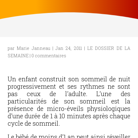
par
Marie Janneau
|
Jan 24, 2011
|
LE DOSSIER DE LA
SEMAINE
|
0 commentaires
Un enfant construit son sommeil de nuit
progressivement et ses rythmes ne sont
pas ceux de l’adulte. L’une des
particularités de son sommeil est la
présence de micro-éveils physiologiques
d’une durée de 1 à 10 minutes après chaque
cycle de sommeil.
Le bébé de moins d’1 an peut ainsi réveiller