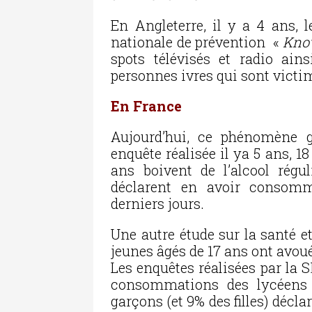
En Angleterre, il y a 4 ans
nationale de prévention «
Know
spots télévisés et radio ain
personnes ivres qui sont victim
En France
Aujourd’hui, ce phénomène g
enquête réalisée il ya 5 ans, 18
ans boivent de l’alcool rég
déclarent en avoir consom
derniers jours.
Une autre étude sur la santé 
jeunes âgés de 17 ans ont avoué
Les enquêtes réalisées par la
consommations des lycéens 
garçons (et 9% des filles) décla