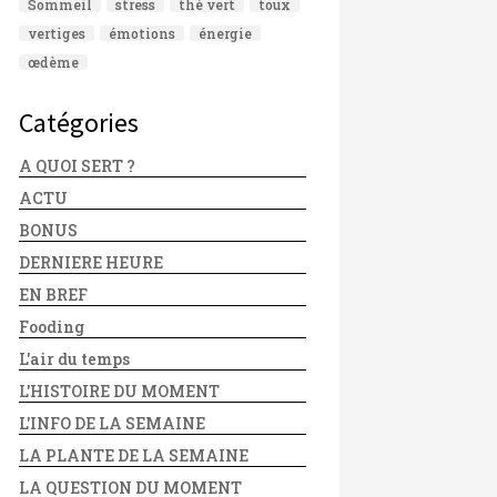
Sommeil
stress
thé vert
toux
vertiges
émotions
énergie
œdème
Catégories
A QUOI SERT ?
ACTU
BONUS
DERNIERE HEURE
EN BREF
Fooding
L'air du temps
L'HISTOIRE DU MOMENT
L'INFO DE LA SEMAINE
LA PLANTE DE LA SEMAINE
LA QUESTION DU MOMENT