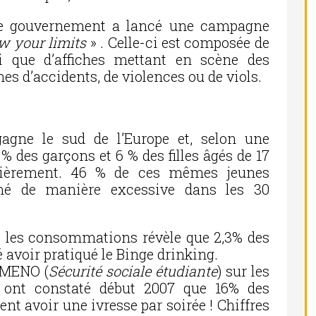
, le gouvernement a lancé une campagne
 your limits
» . Celle-ci est composée de
si que d’affiches mettant en scène des
es d’accidents, de violences ou de viols.
agne le sud de l’Europe et, selon une
 % des garçons et 6 % des filles âgés de 17
ulièrement. 46 % de ces mêmes jeunes
mé de manière excessive dans les 30
et les consommations révèle que 2,3% des
 avoir pratiqué le Binge drinking.
 SMENO (
Sécurité sociale étudiante
) sur les
ont constaté début 2007 que 16% des
rent avoir une ivresse par soirée ! Chiffres