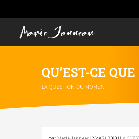
QU’EST-CE QUE 
LA QUESTION DU MOMENT
par
Marie Janneau
|
Nov 21, 2010
|
LA QUE