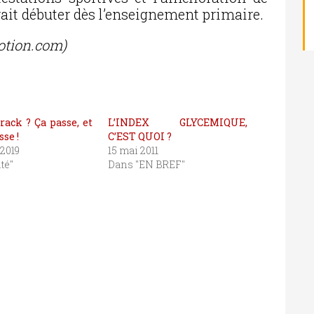
rrait débuter dès l’enseignement primaire.
otion.com)
rack ? Ça passe, et
L’INDEX GLYCEMIQUE,
sse !
C’EST QUOI ?
 2019
15 mai 2011
té"
Dans "EN BREF"