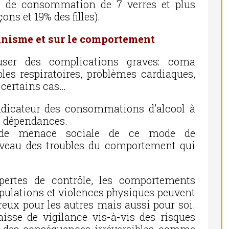
ns de consommation de 7 verres et plus
ons et 19% des filles).
ganisme et sur le comportement
user des complications graves: coma
les respiratoires, problèmes cardiaques,
 certains cas…
ndicateur des consommations d’alcool à
s dépendances.
 de menace sociale de ce mode de
veau des troubles du comportement qui
pertes de contrôle, les comportements
pulations et violences physiques peuvent
eux pour les autres mais aussi pour soi.
isse de vigilance vis-à-vis des risques