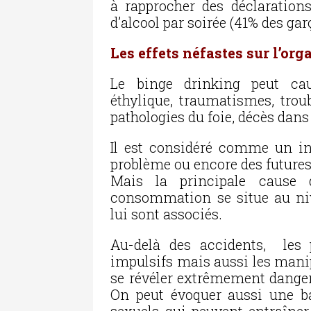
à rapprocher des déclaratio
d’alcool par soirée (41% des garç
Les effets néfastes sur l’or
Le binge drinking peut ca
éthylique, traumatismes, troub
pathologies du foie, décès dans
Il est considéré comme un i
problème ou encore des future
Mais la principale cause
consommation se situe au ni
lui sont associés.
Au-delà des accidents, les 
impulsifs mais aussi les mani
se révéler extrêmement danger
On peut évoquer aussi une ba