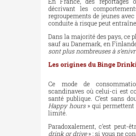
En France, des reportages 
décrivant les comportements
regroupements de jeunes avec b
conduite à risque peut entraîn
Dans la majorité des pays, ce
sauf au Danemark, en Finlande
sont plus nombreuses à s’enivr
Les origines du Binge Drink
Ce mode de consommation
scandinaves où celui-ci est
santé publique. C’est sans d
Happy hours
» qui permettent
limité.
Paradoxalement, c’est peut-ê
drink or drive
» : si vous ne co