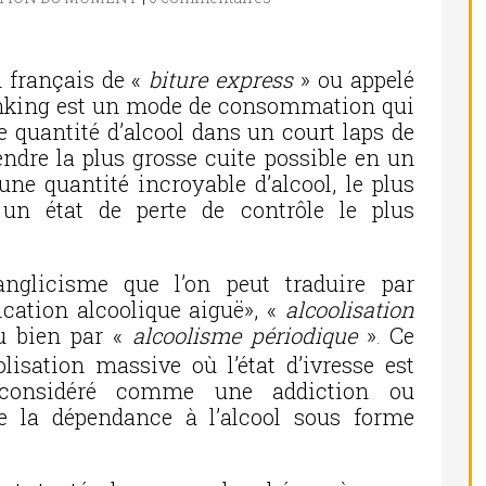
 français de «
biture express
» ou appelé
rinking est un mode de consommation qui
 quantité d’alcool dans un court laps de
endre la plus grosse cuite possible en un
 une quantité incroyable d’alcool, le plus
e un état de perte de contrôle le plus
nglicisme que l’on peut traduire par
xication alcoolique aiguë», «
alcoolisation
 bien par «
alcoolisme périodique
»
Ce
.
isation massive où l’état d’ivresse est
t considéré comme une addiction ou
e la dépendance à l’alcool sous forme