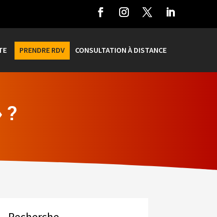
TE
PRENDRE RDV
CONSULTATION À DISTANCE
 ?
Recherche