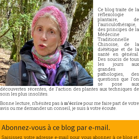
Ce blog traite de la
réflexologie
plantaire, de
l’auriculothérapie,
des principes de la
Médecine
Traditionnelle
Chinoise, de la
diététique et de la
santé en général.
Des soucis de tous
les jours aux
grandes
pathologies, des
questions que l’on
se pose aux
découvertes récentes, de l’action des plantes aux techniques de
soin les plus insolites.
Bonne lecture, n’hésitez pas à
m’écrire
pour me faire part de votr
avis ou me demander un conseil, je suis à votre écoute.
Abonnez-vous à ce blog par e-mail.
Saisissez votre adresse e-mail pour vous abonner à ce blog et