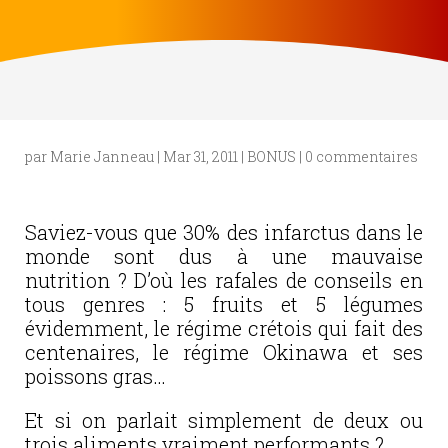
par
Marie Janneau
|
Mar 31, 2011
|
BONUS
|
0 commentaires
Saviez-vous que 30% des infarctus dans le
monde sont dus à une mauvaise
nutrition ? D’où les rafales de conseils en
tous genres : 5 fruits et 5 légumes
évidemment, le régime crétois qui fait des
centenaires, le régime Okinawa et ses
poissons gras…
Et si on parlait simplement de deux ou
trois aliments vraiment performants ?