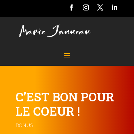
C’EST BON POUR
LE COEUR !
BONUS