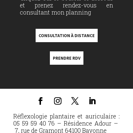
et prenez rendez-vous en
consultant mon planning
CONSULTATION À DISTANCE
PRENDRE RDV
Réflexologie plantaire et auriculaire :
05 59 59 40 76 – Résidence Adour –
7, rue de Gramont 64100 Bayonne