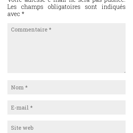
o
Les champs obligatoires sont indiqués
k
avec
*