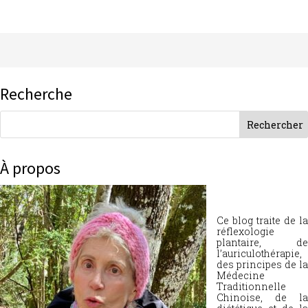
Recherche
À propos
Ce blog traite de la
réflexologie
plantaire, de
l’auriculothérapie,
des principes de la
Médecine
Traditionnelle
Chinoise, de la