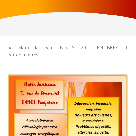
par
Marie Janneau
|
Nov 29, 2011
|
EN BREF
|
0
commentaires