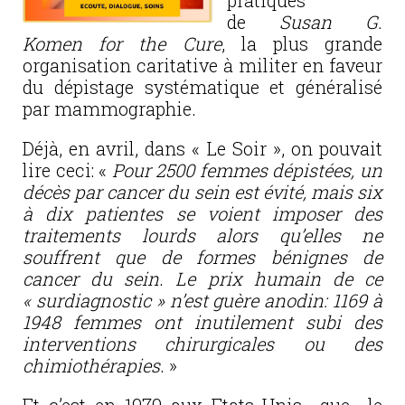
pratiques
de
Susan G.
Komen for the Cure
, la plus grande
organisation caritative à militer en faveur
du dépistage systématique et généralisé
par mammographie.
Déjà, en avril, dans « Le Soir », on pouvait
lire ceci: «
Pour 2500 femmes dépistées, un
décès par cancer du sein est évité, mais six
à dix patientes se voient imposer des
traitements lourds alors qu’elles ne
souffrent que de formes bénignes de
cancer du sein
.
Le prix humain de ce
« surdiagnostic » n’est guère anodin: 1169 à
1948 femmes ont inutilement subi des
interventions chirurgicales ou des
chimiothérapies
. »