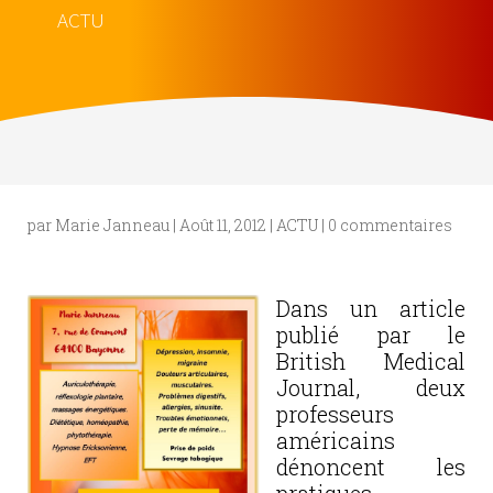
ACTU
par
Marie Janneau
|
Août 11, 2012
|
ACTU
|
0 commentaires
Dans un article
publié par le
British Medical
Journal, deux
professeurs
américains
dénoncent les