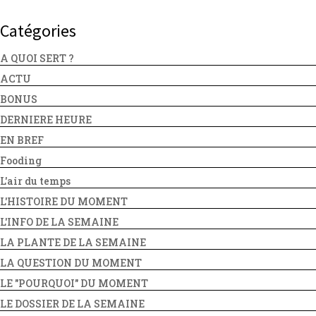
Catégories
A QUOI SERT ?
ACTU
BONUS
DERNIERE HEURE
EN BREF
Fooding
L'air du temps
L'HISTOIRE DU MOMENT
L'INFO DE LA SEMAINE
LA PLANTE DE LA SEMAINE
LA QUESTION DU MOMENT
LE "POURQUOI" DU MOMENT
LE DOSSIER DE LA SEMAINE