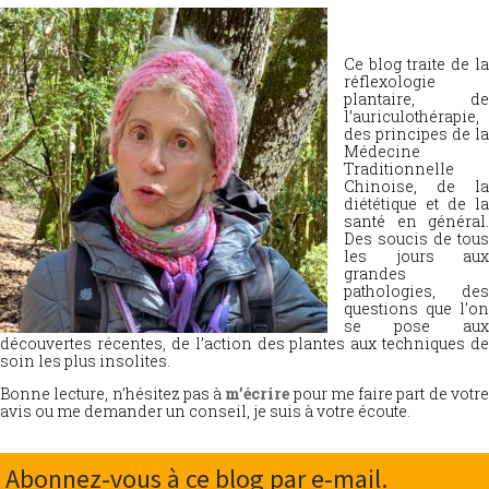
Ce blog traite de la
réflexologie
plantaire, de
l’auriculothérapie,
des principes de la
Médecine
Traditionnelle
Chinoise, de la
diététique et de la
santé en général.
Des soucis de tous
les jours aux
grandes
pathologies, des
questions que l’on
se pose aux
découvertes récentes, de l’action des plantes aux techniques de
soin les plus insolites.
Bonne lecture, n’hésitez pas à
m’écrire
pour me faire part de votr
avis ou me demander un conseil, je suis à votre écoute.
Abonnez-vous à ce blog par e-mail.