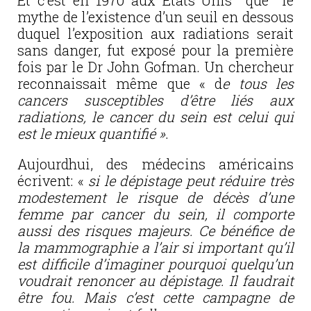
Et c’est en 1970 aux Etats Unis que le
mythe de l’existence d’un seuil en dessous
duquel l’exposition aux radiations serait
sans danger, fut exposé pour la première
fois par le Dr John Gofman. Un chercheur
reconnaissait même que « d
e tous les
cancers susceptibles d’être liés aux
radiations, le cancer du sein est celui qui
est le mieux quantifié »
.
Aujourdhui, des médecins américains
écrivent: «
si le dépistage peut réduire très
modestement le risque de décès d’une
femme par cancer du sein, il comporte
aussi des risques majeurs. Ce bénéfice de
la mammographie a l’air si important qu’il
est difficile d’imaginer pourquoi quelqu’un
voudrait renoncer au dépistage. Il faudrait
être fou. Mais c’est cette campagne de