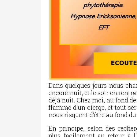
Dans quelques jours nous chang
encore nuit, et le soir en rentran
déjà nuit. Chez moi, au fond de
flamme d’un cierge, et tout se
nous risquent d’être au fond du
En principe, selon des recher
plus facilement au retour à l