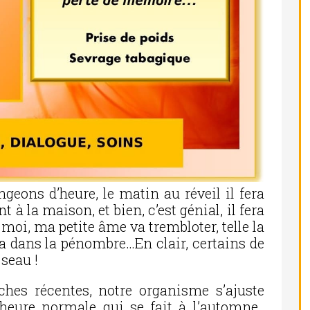
eons d’heure, le matin au réveil il fera
t à la maison, et bien, c’est génial, il fera
 moi, ma petite âme va trembloter, telle la
ra dans la pénombre…En clair, certains de
 seau !
ches récentes, notre organisme s’ajuste
’heure normale qui se fait à l’automne,