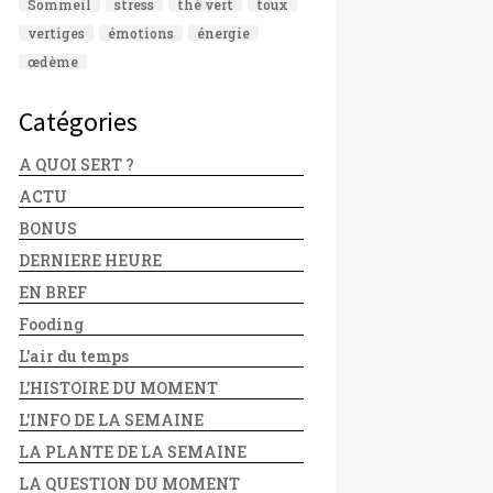
Sommeil
stress
thé vert
toux
vertiges
émotions
énergie
œdème
Catégories
A QUOI SERT ?
ACTU
BONUS
DERNIERE HEURE
EN BREF
Fooding
L'air du temps
L'HISTOIRE DU MOMENT
L'INFO DE LA SEMAINE
LA PLANTE DE LA SEMAINE
LA QUESTION DU MOMENT