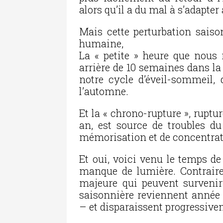
alors qu’il a du mal à s’adapter à
Mais cette perturbation saison
humaine,
La « petite » heure que nous 
arrière de 10 semaines dans la
notre cycle d’éveil-sommeil,
l’automne.
Et la « chrono-rupture », rupt
an, est source de troubles du
mémorisation et de concentrati
Et oui, voici venu le temps de
manque de lumière. Contrair
majeure qui peuvent surveni
saisonnière reviennent année 
– et disparaissent progressiv