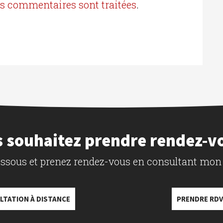
os commentaires sont traitées
.
 souhaitez prendre rendez-v
dessous et prenez rendez-vous en consultant mon
LTATION À DISTANCE
PRENDRE RDV