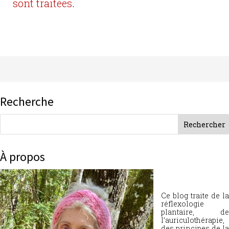
sont traitées
.
Recherche
À propos
Ce blog traite de la
réflexologie
plantaire, de
l’auriculothérapie,
des principes de la