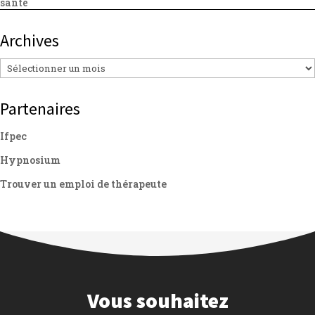
santé
Archives
Archives
Partenaires
Ifpec
Hypnosium
Trouver un emploi de thérapeute
Vous souhaitez