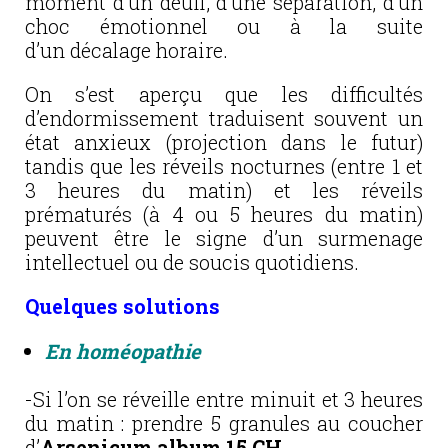
moment d’un deuil, d’une séparation, d’un
choc émotionnel ou à la suite
d’un décalage horaire.
On s’est aperçu que les difficultés
d’endormissement traduisent souvent un
état anxieux (projection dans le futur)
tandis que les réveils nocturnes (entre 1 et
3 heures du matin) et les réveils
prématurés (à 4 ou 5 heures du matin)
peuvent être le signe d’un surmenage
intellectuel ou de soucis quotidiens.
Quelques solutions
En homéopathie
-Si l’on se réveille entre minuit et 3 heures
du matin : prendre 5 granules au coucher
d’
Arsenicum album 15 CH.