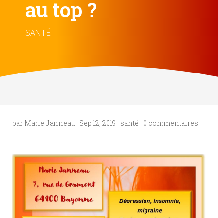
au top ?
SANTÉ
par
Marie Janneau
|
Sep 12, 2019
|
santé
|
0 commentaires