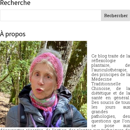
Recherche
À propos
Ce blog traite de la
réflexologie
plantaire, de
l’auriculothérapie,
des principes de la
Médecine
Traditionnelle
Chinoise, de la
diététique et de la
santé en général.
Des soucis de tous
les jours aux
grandes
pathologies, des
questions que l’on
se pose aux