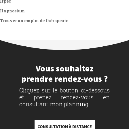
Ifpec
Hypnosium
Trouver un emploi de thérapeute
Vous souhaitez
prendre rendez-vous ?
Cliquez sur le bouton ci-dessous
et prenez rendez-vous en
consultant mon planning
CONSULTATION À DISTANCE