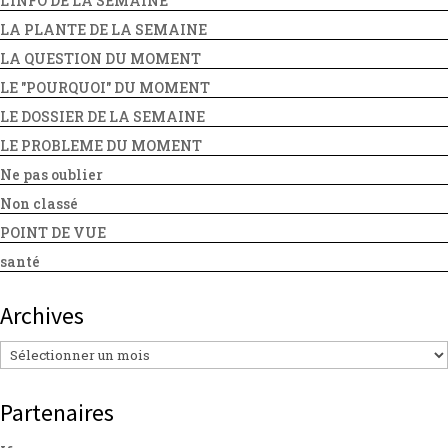
L'INFO DE LA SEMAINE
LA PLANTE DE LA SEMAINE
LA QUESTION DU MOMENT
LE "POURQUOI" DU MOMENT
LE DOSSIER DE LA SEMAINE
LE PROBLEME DU MOMENT
Ne pas oublier
Non classé
POINT DE VUE
santé
Archives
Archives
Partenaires