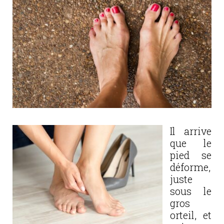
Il arrive
que le
pied se
déforme,
juste
sous le
gros
orteil, et