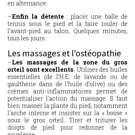
en alternance.
–
Enfin la détente
: placer une balle de
tennis sous le pied et la faire rouler de
l’avant-pied au talon. Quelques minutes,
tous les jours.
Les massages et l’ostéopathie
–
Les massages de la zone du gros
orteil sont excellents
. Utiliser des huiles
essentielles (de l’H.E. de lavande ou de
gaulthérie dans de l’huile d’olive) ou des
crèmes anti-inflammatoires permet de
potentialiser l’action du massage. Il faut
bien masser la plante du pied, notamment
l’arche interne et insister sur la « bosse »
sous le gros orteil. Tirer et triturer les
doigts de pied pour redonner de la
souplesse.