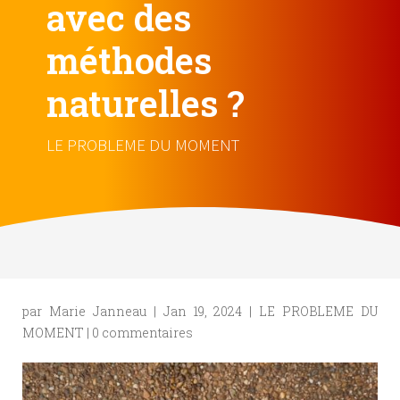
avec des
méthodes
naturelles ?
LE PROBLEME DU MOMENT
par
Marie Janneau
|
Jan 19, 2024
|
LE PROBLEME DU
MOMENT
|
0 commentaires