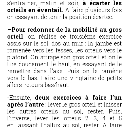
s’entrainer, matin et soir,
à écarter les
orteils en éventail.
A faire plusieurs fois
en essayant de tenir la position écartée.
–
Pour redonner de la mobilité au gros
orteil
, on réalise ce troisième exercice
assis sur le sol, dos au mur : la jambe est
ramenée vers les fesses, les orteils vers le
plafond. On attrape son gros orteil et on le
tire doucement le haut, en essayant de le
remettre dans l’axe. Puis on le ramène
vers le bas. Faire une vingtaine de petits
allers-retours bas/haut.
-Ensuite,
deux exercices à faire l’un
après l’autre
: lever le gros orteil et laisser
les autres orteils au sol, rester. Puis,
l’inverse, lever les orteils 2, 3, 4 et 5
en laissant l’hallux au sol, rester. A faire