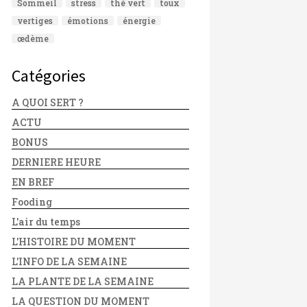
Sommeil
stress
thé vert
toux
vertiges
émotions
énergie
œdème
Catégories
A QUOI SERT ?
ACTU
BONUS
DERNIERE HEURE
EN BREF
Fooding
L'air du temps
L'HISTOIRE DU MOMENT
L'INFO DE LA SEMAINE
LA PLANTE DE LA SEMAINE
LA QUESTION DU MOMENT