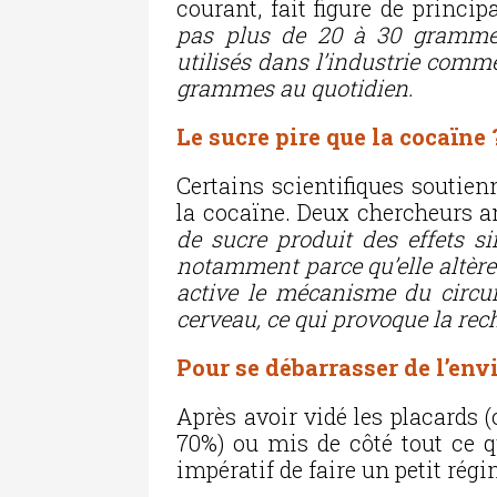
courant, fait figure de princi
pas plus de 20 à 30 grammes
utilisés dans l’industrie comm
grammes au quotidien
.
Le sucre pire que la cocaïne 
Certains scientifiques soutien
la cocaïne. Deux chercheurs a
de sucre produit des effets s
notamment parce qu’elle altère l
active le mécanisme du circu
cerveau, ce qui provoque la re
Pour se débarrasser de l’env
Après avoir vidé les placards 
70%) ou mis de côté tout ce qu
impératif de faire un petit rég