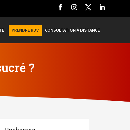
TE
PRENDRE RDV
CONSULTATION À DISTANCE
ucré ?
Recherche