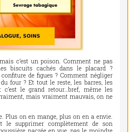
, mais c’est un poison. Comment ne pas
 des biscuits cachés dans le placard ?
confiture de figues ? Comment négliger
u four ? Et tout le reste, les barres, les
nt c’est le grand retour…bref, même les
 vraiment, mais vraiment mauvais, on ne
cre. Plus on en mange, plus on en a envie.
aut le supprimer complètement de son
poussière nacrée en vue, pas le moindre