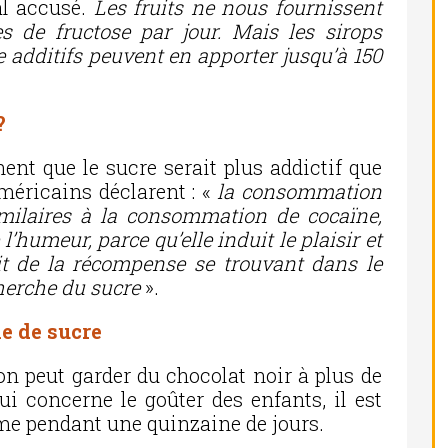
pal accusé.
Les fruits ne nous fournissent
 de fructose par jour. Mais les sirops
e additifs peuvent en
apporter jusqu’à 150
?
nent que le sucre serait plus addictif que
méricains déclarent : «
la consommation
imilaires à la consommation de cocaïne,
’humeur, parce qu’elle induit le plaisir et
it de la récompense se trouvant dans le
cherche du sucre
».
ie de sucre
(on peut garder du chocolat noir à plus de
i concerne le goûter des enfants, il est
ime pendant une quinzaine de jours.