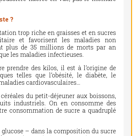
ste ?
tation trop riche en graisses et en sucres
aire et favorisent les maladies non
nt plus de 35 millions de morts par an
que les maladies infectieuses.
e prendre des kilos, il est à l’origine de
es telles que l’obésité, le diabète, le
s maladies cardiovasculaires…
 céréales du petit-déjeuner aux boissons,
duits industriels. On en consomme des
otre consommation de sucre a quadruplé
le glucose – dans la composition du sucre