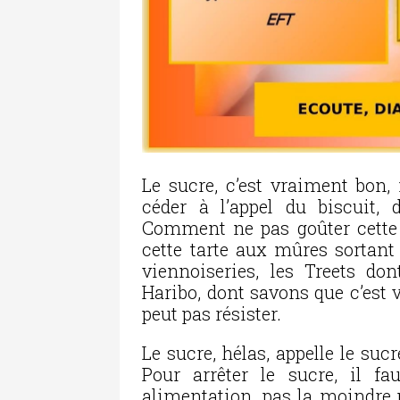
Le sucre, c’est vraiment bon
céder à l’appel du biscuit,
Comment ne pas goûter cette 
cette tarte aux mûres sortant d
viennoiseries, les Treets do
Haribo, dont savons que c’est
peut pas résister.
Le sucre, hélas, appelle le su
Pour arrêter le sucre, il f
alimentation, pas la moindre 