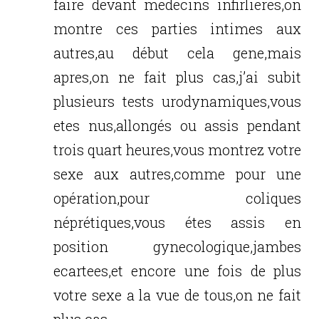
faire devant medecins infirlieres,on
montre ces parties intimes aux
autres,au début cela gene,mais
apres,on ne fait plus cas,j’ai subit
plusieurs tests urodynamiques,vous
etes nus,allongés ou assis pendant
trois quart heures,vous montrez votre
sexe aux autres,comme pour une
opération,pour coliques
néprétiques,vous étes assis en
position gynecologique,jambes
ecartees,et encore une fois de plus
votre sexe a la vue de tous,on ne fait
plus cas.