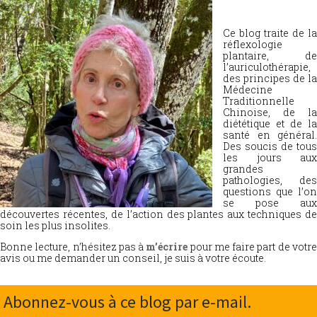
Ce blog traite de la
réflexologie
plantaire, de
l’auriculothérapie,
des principes de la
Médecine
Traditionnelle
Chinoise, de la
diététique et de la
santé en général.
Des soucis de tous
les jours aux
grandes
pathologies, des
questions que l’on
se pose aux
découvertes récentes, de l’action des plantes aux techniques de
soin les plus insolites.
Bonne lecture, n’hésitez pas à
m’écrire
pour me faire part de votr
avis ou me demander un conseil, je suis à votre écoute.
Abonnez-vous à ce blog par e-mail.