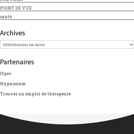
POINT DE VUE
santé
Archives
Archives
Partenaires
Ifpec
Hypnosium
Trouver un emploi de thérapeute