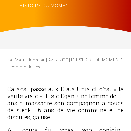
L'HISTOIRE DU MOMENT
par
Marie Janneau
|
Avr 9, 2010
|
L'HISTOIRE DU MOMENT
|
0 commentaires
Ca s’est passé aux Etats-Unis et c’est « la
vérité vraie » : Elsie Egan, une femme de 53
ans a massacré son compagnon à coups
de steak. 16 ans de vie commune et de
disputes, ça use…
Au cours du repas, son conjoint,