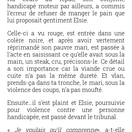
handicapé moteur par ailleurs, a commis
l’erreur de refuser de manger le pain que
lui proposait gentiment Elsie.
Celle-ci a vu rouge, est entrée dans une
colère noire, et après avoir vertement
réprimandé son pauvre mari, est passée à
l’acte en saisissant ce qu’elle avait sous la
main, un steak, cru, précisons-le. Ce détail
a son importance car la viande crue ou
cuite n’a pas la même dureté. Et vlan,
prends-ça dans ta tronche, le mari, sous la
violence des coups, n’a pas moufté.
Ensuite…il s’est plaint et Elsie, poursuivie
pour violence contre une personne
handicapée, est passé devant le tribunal.
«
Je voulais qu’il comprenne
», a-t-elle