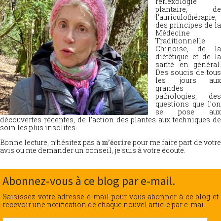
réflexologie
plantaire, de
l’auriculothérapie,
des principes de la
Médecine
Traditionnelle
Chinoise, de la
diététique et de la
santé en général.
Des soucis de tous
les jours aux
grandes
pathologies, des
questions que l’on
se pose aux
découvertes récentes, de l’action des plantes aux techniques de
soin les plus insolites.
Bonne lecture, n’hésitez pas à
m’écrire
pour me faire part de votr
avis ou me demander un conseil, je suis à votre écoute.
Abonnez-vous à ce blog par e-mail.
Saisissez votre adresse e-mail pour vous abonner à ce blog et
recevoir une notification de chaque nouvel article par e-mail.