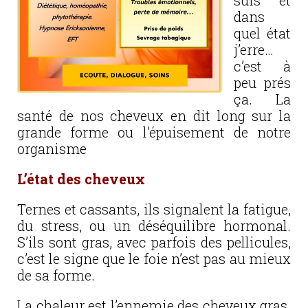
suis et
dans
quel état
j’erre…
c’est à
peu prés
ça. La
santé de nos cheveux en dit long sur la
grande forme ou l’épuisement de notre
organisme
L’état des cheveux
Ternes et cassants, ils signalent la fatigue,
du stress, ou un déséquilibre hormonal.
S’ils sont gras, avec parfois des pellicules,
c’est le signe que le foie n’est pas au mieux
de sa forme.
La chaleur est l’ennemie des cheveux gras.