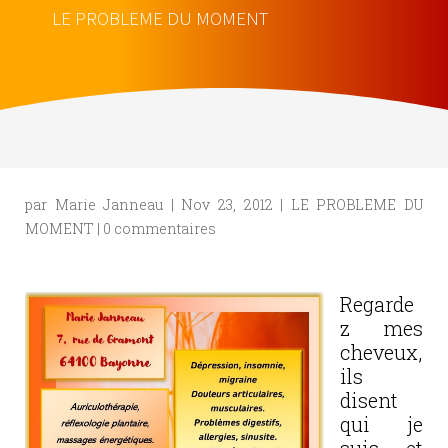
LE PROBLEME DU MOMENT
par
Marie Janneau
|
Nov 23, 2012
|
LE PROBLEME DU
MOMENT
|
0 commentaires
Regarde
z mes
cheveux,
ils
disent
qui je