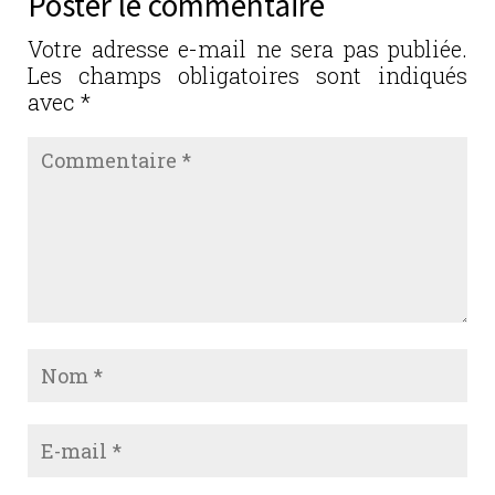
Poster le commentaire
o
n
o
Votre adresse e-mail ne sera pas publiée.
Les champs obligatoires sont indiqués
k
avec
*