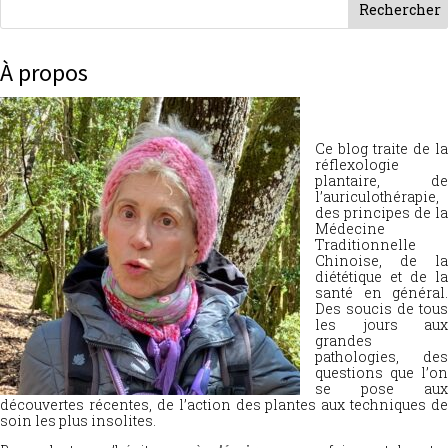
À propos
Ce blog traite de la
réflexologie
plantaire, de
l’auriculothérapie,
des principes de la
Médecine
Traditionnelle
Chinoise, de la
diététique et de la
santé en général.
Des soucis de tous
les jours aux
grandes
pathologies, des
questions que l’on
se pose aux
découvertes récentes, de l’action des plantes aux techniques de
soin les plus insolites.