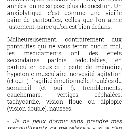
années, on ne se pose plus de question. Un
anxiolytique, c’est comme une vieille
paire de pantoufles, celles que l’on aime
justement, parce qu’on est bien dedans.
Malheureusement, contrairement aux
pantoufles qui ne vous feront aucun mal,
les médicaments ont des effets
secondaires parfois redoutables, en
particulier ceux-ci : perte de mémoire,
hypotonie musculaire, nervosité, agitation
(et oui !), fragilité émotionnelle, troubles du
sommeil (et oui !), tremblements,
cauchemars, vertiges, céphalées,
tachycardie, vision floue ou diplopie
(vision double), nausées…
«
Je ne peux dormir sans prendre mes
tranquillisants, ça me relaxe
», «
si je n’en