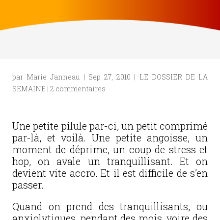
par
Marie Janneau
|
Sep 27, 2010
|
LE DOSSIER DE LA
SEMAINE
|
2 commentaires
Une petite pilule par-ci, un petit comprimé
par-là, et voilà. Une petite angoisse, un
moment de déprime, un coup de stress et
hop, on avale un tranquillisant. Et on
devient vite accro. Et il est difficile de s’en
passer.
Quand on prend des tranquillisants, ou
anxiolytiques, pendant des mois, voire des