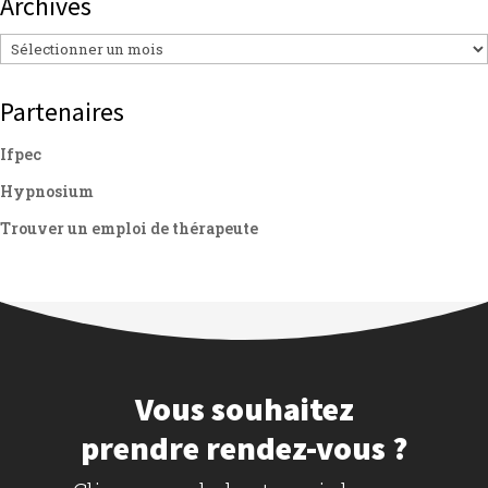
Archives
Archives
Partenaires
Ifpec
Hypnosium
Trouver un emploi de thérapeute
Vous souhaitez
prendre rendez-vous ?