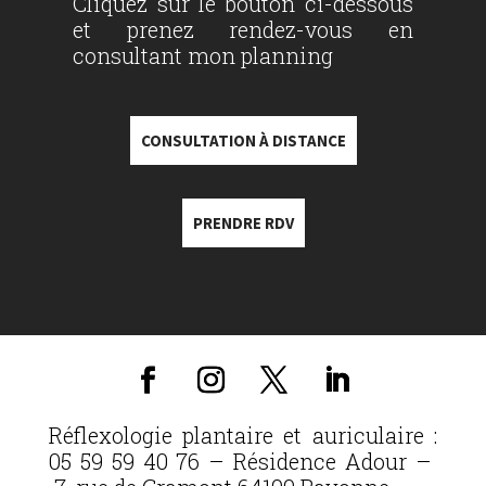
Cliquez sur le bouton ci-dessous
et prenez rendez-vous en
consultant mon planning
CONSULTATION À DISTANCE
PRENDRE RDV
Réflexologie plantaire et auriculaire :
05 59 59 40 76 – Résidence Adour –