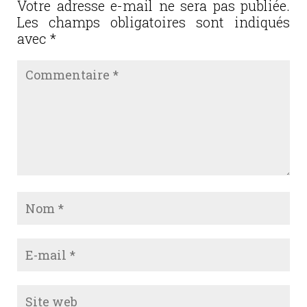
o
Votre adresse e-mail ne sera pas publiée.
Les champs obligatoires sont indiqués
k
avec
*