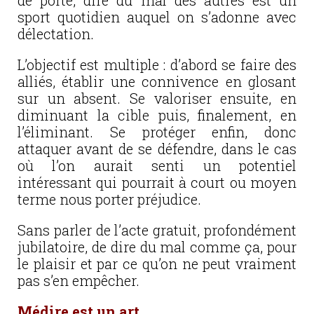
de porte, dire du mal des autres est un
sport quotidien auquel on s’adonne avec
délectation.
L’objectif est multiple : d’abord se faire des
alliés, établir une connivence en glosant
sur un absent. Se valoriser ensuite, en
diminuant la cible puis, finalement, en
l’éliminant. Se protéger enfin, donc
attaquer avant de se défendre, dans le cas
où l’on aurait senti un potentiel
intéressant qui pourrait à court ou moyen
terme nous porter préjudice.
Sans parler de l’acte gratuit, profondément
jubilatoire, de dire du mal comme ça, pour
le plaisir et par ce qu’on ne peut vraiment
pas s’en empêcher.
Médire est un art