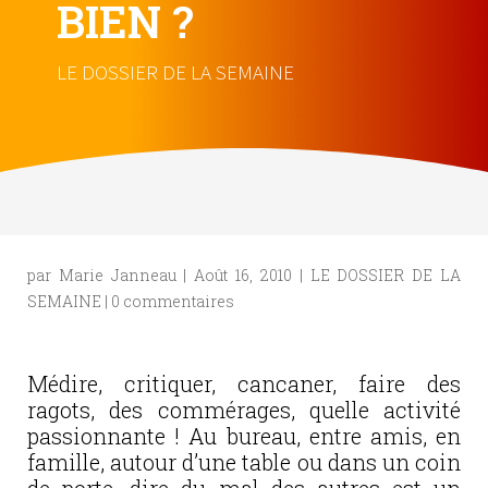
BIEN ?
LE DOSSIER DE LA SEMAINE
par
Marie Janneau
|
Août 16, 2010
|
LE DOSSIER DE LA
SEMAINE
|
0 commentaires
Médire, critiquer, cancaner, faire des
ragots, des commérages, quelle activité
passionnante ! Au bureau, entre amis, en
famille, autour d’une table ou dans un coin