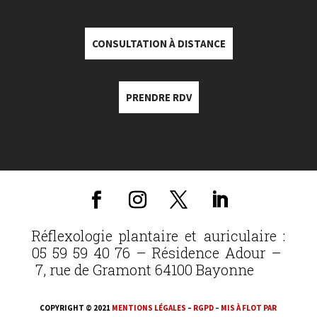
CONSULTATION À DISTANCE
PRENDRE RDV
Réflexologie plantaire et auriculaire :
05 59 59 40 76 – Résidence Adour –
7, rue de Gramont 64100 Bayonne
COPYRIGHT © 2021
MENTIONS LÉGALES
–
RGPD
–
MIS À FLOT PAR