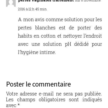
o
sur 6 novembre
k
2016 à 12 h 45 min
A mon avis comme solution pour les
pertes blanches est de porter des
habits en cotton et nettoyer l’endroit
avec une solution pH dédidé pour
l’hygiène intime.
Réponse
Poster le commentaire
Votre adresse e-mail ne sera pas publiée.
Les champs obligatoires sont indiqués
avec
*