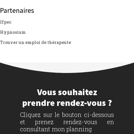
Partenaires
Ifpec
Hypnosium
Trouver un emploi de thérapeute
Vous souhaitez
prendre rendez-vous ?
Cliquez sur le bouton ci-dessous
et prenez rendez-vous en
consultant mon planning