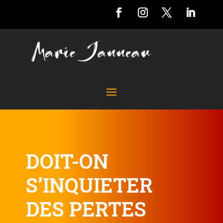
DOIT-ON
S’INQUIETER
DES PERTES