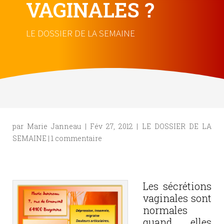
VAGINALES ?
LE DOSSIER DE LA SEMAINE
par
Marie Janneau
|
Fév 27, 2012
|
LE DOSSIER DE LA
SEMAINE
|
1 commentaire
Les sécrétions
vaginales sont
normales
quand elles