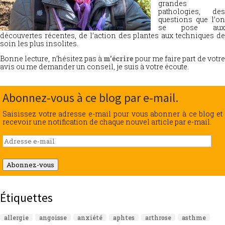
grandes
pathologies, des
questions que l’on
se pose aux
découvertes récentes, de l’action des plantes aux techniques de
soin les plus insolites.
Bonne lecture, n’hésitez pas à
m’écrire
pour me faire part de votr
avis ou me demander un conseil, je suis à votre écoute.
Abonnez-vous à ce blog par e-mail.
Saisissez votre adresse e-mail pour vous abonner à ce blog et
recevoir une notification de chaque nouvel article par e-mail.
Adresse
e-
mail
Abonnez-vous
Étiquettes
allergie
angoisse
anxiété
aphtes
arthrose
asthme