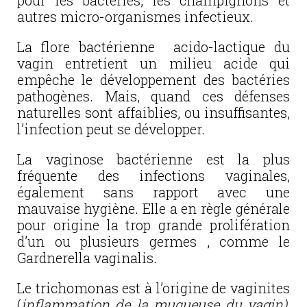
pour les bactéries, les champignons et
autres
micro-organismes infectieux.
La flore bactérienne acido-lactique du
vagin entretient un milieu acide qui
empêche le développement des bactéries
pathogènes. Mais, quand ces défenses
naturelles sont affaiblies, ou insuffisantes,
l’infection peut se développer.
La vaginose bactérienne est la plus
fréquente des infections vaginales,
également sans rapport avec une
mauvaise hygiène. Elle a en règle générale
pour origine la trop grande prolifération
d’un ou plusieurs germes , comme le
Gardnerella vaginalis.
Le trichomonas est à l’origine de vaginites
(
inflammation de la muqueuse du vagin)
,