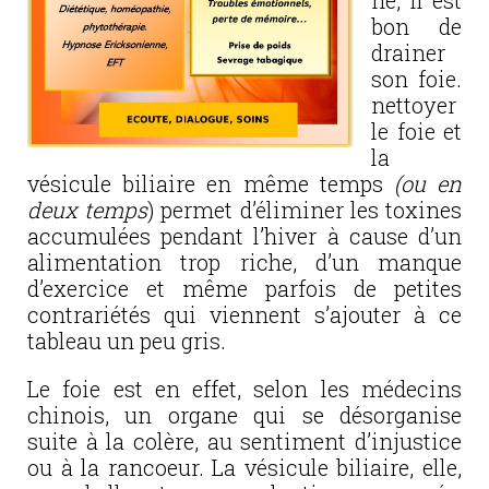
ne, il est
bon de
drainer
son foie.
nettoyer
le foie et
la
vésicule biliaire en même temps
(ou en
deux temps
) permet d’éliminer les toxines
accumulées pendant l’hiver à cause d’un
alimentation trop riche, d’un manque
d’exercice et même parfois de petites
contrariétés qui viennent s’ajouter à ce
tableau un peu gris.
Le foie est en effet, selon les médecins
chinois, un organe qui se désorganise
suite à la colère, au sentiment d’injustice
ou à la rancoeur. La vésicule biliaire, elle,