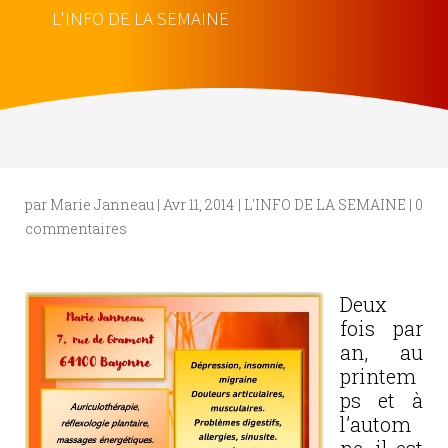
L'INFO DE LA SEMAINE
par
Marie Janneau
|
Avr 11, 2014
|
L'INFO DE LA SEMAINE
|
0
commentaires
Deux
fois par
an, au
printem
ps et à
l’autom