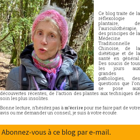
Ce blog traite de la
réflexologie
plantaire, de
l’auriculothérapie,
des principes de la
Médecine
Traditionnelle
Chinoise, de la
diététique et de la
santé en général.
Des soucis de tous
les jours aux
grandes
pathologies, des
questions que l’on
se pose aux
découvertes récentes, de l’action des plantes aux techniques de
soin les plus insolites.
Bonne lecture, n’hésitez pas à
m’écrire
pour me faire part de votr
avis ou me demander un conseil, je suis à votre écoute.
Abonnez-vous à ce blog par e-mail.