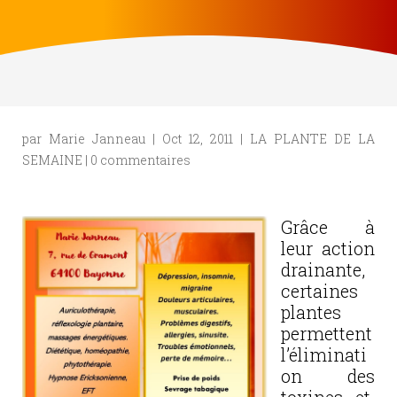
par
Marie Janneau
|
Oct 12, 2011
|
LA PLANTE DE LA
SEMAINE
|
0 commentaires
Grâce à
leur action
drainante,
certaines
plantes
permettent
l’éliminati
on des