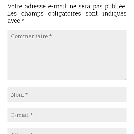
o
Votre adresse e-mail ne sera pas publiée.
Les champs obligatoires sont indiqués
k
avec
*