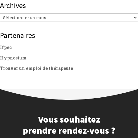
Archives
Archives
Partenaires
Ifpec
Hypnosium
Trouver un emploi de thérapeute
Vous souhaitez
prendre rendez-vous ?