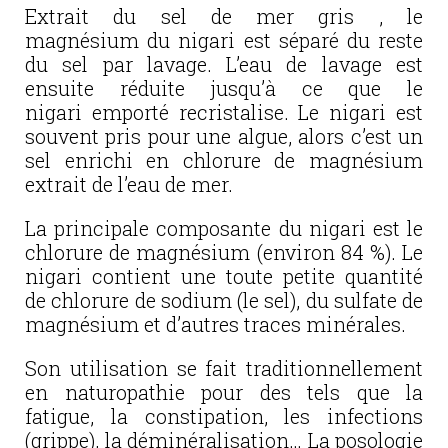
Extrait du sel de mer gris , le
magnésium du nigari est séparé du reste
du sel par lavage. L’eau de lavage est
ensuite réduite jusqu’à ce que le
nigari emporté recristalise. Le nigari est
souvent pris pour une algue, alors c’est un
sel enrichi en chlorure de magnésium
extrait de l’eau de mer.
La principale composante du nigari est le
chlorure de magnésium (environ 84 %). Le
nigari contient une toute petite quantité
de chlorure de sodium (le sel), du sulfate de
magnésium et d’autres traces minérales.
Son utilisation se fait traditionnellement
en naturopathie pour des tels que la
fatigue, la constipation, les infections
(grippe), la déminéralisation… La posologie