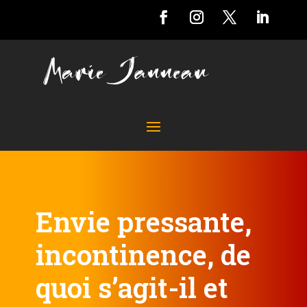
Envie pressante,
incontinence, de
quoi s’agit-il et