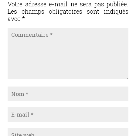
o
Votre adresse e-mail ne sera pas publiée.
Les champs obligatoires sont indiqués
k
avec
*