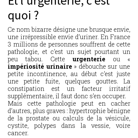
Et l’urgenterie, c’est
quoi ?
Ce nom bizarre désigne une brusque envie,
une irrépressible envie d’uriner. En France
3 millions de personnes souffrent de cette
pathologie, et c’est un sujet pourtant un
peu tabou. Cette
urgenterie
ou «
impériosité urinaire
» débouche sur une
petite incontinence, au début c’est juste
une petite fuite, quelques gouttes. La
constipation est un facteur irritatif
supplémentaire, il faut donc s’en occuper.
Mais cette pathologie peut en cacher
d’autres, plus graves : hypertrophie bénigne
de la prostate ou calculs de la vésicule,
cystite, polypes dans la vessie, voire
cancer.