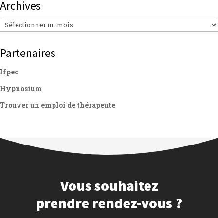
Archives
Archives
Partenaires
Ifpec
Hypnosium
Trouver un emploi de thérapeute
Vous souhaitez
prendre rendez-vous ?