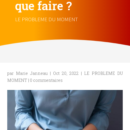
que faire ?
LE PROBLEME DU MOMENT
par
Marie Janneau
|
Oct 20, 2022
|
LE PROBLEME DU
MOMENT
|
0 commentaires