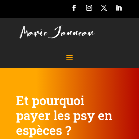
Et pourquoi
payer les psy en
espèces ?