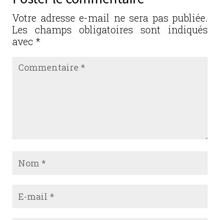
o
n
o
Votre adresse e-mail ne sera pas publiée.
Les champs obligatoires sont indiqués
k
avec
*