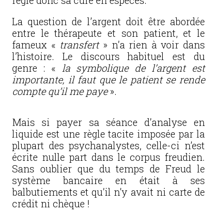
règle donc sa cure en espèces.
La question de l’argent doit être abordée
entre le thérapeute et son patient, et le
fameux «
transfert
» n’a rien à voir dans
l’histoire. Le discours habituel est du
genre : «
la symbolique de l’argent est
importante, il faut que le patient se rende
compte qu’il me paye
».
Mais si payer sa séance d’analyse en
liquide est une règle tacite imposée par la
plupart des psychanalystes, celle-ci n’est
écrite nulle part dans le corpus freudien.
Sans oublier que du temps de Freud le
système bancaire en était à ses
balbutiements et qu’il n’y avait ni carte de
crédit ni chèque !