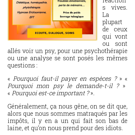
réaction
s vives.
La
plupart
de ceux
qui vont
ou sont
allés voir un psy, pour une psychothérapie
ou une analyse se sont posés les mêmes
questions :
«
Pourquoi faut-il payer en espèces ?
» «
Pourquoi mon psy le demande-t-il ?
»
«
Pourquoi est-ce important ?
».
Généralement, ça nous gêne, on se dit que,
alors que nous sommes matraqués par les
impôts, il y en a un qui fait son bas de
laine, et qu’on nous prend pour des idiots.