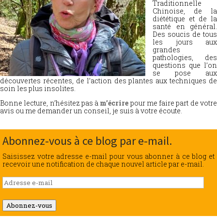
Traditionnelle
Chinoise, de la
diététique et de la
santé en général.
Des soucis de tous
les jours aux
grandes
pathologies, des
questions que l’on
se pose aux
découvertes récentes, de l’action des plantes aux techniques de
soin les plus insolites.
Bonne lecture, n’hésitez pas à
m’écrire
pour me faire part de votr
avis ou me demander un conseil, je suis à votre écoute.
Abonnez-vous à ce blog par e-mail.
Saisissez votre adresse e-mail pour vous abonner à ce blog et
recevoir une notification de chaque nouvel article par e-mail.
Adresse
e-
mail
Abonnez-vous