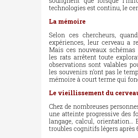
soulignent que lorsque l’inf
technologies est continu, le cer
La mémoire
Selon ces chercheurs, quand
expériences, leur cerveau a 
Mais ces nouveaux schémas n
les rats arrêtent toute explor
observations sont valables po
les souvenirs n’ont pas le temps
mémoire à court terme qui fon
Le vieillissement du cervea
Chez de nombreuses personnes, 
une atteinte progressive des f
langage, calcul, orientation… 
troubles cognitifs légers après 