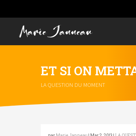
ET SI ON METT
LA QUESTION DU MOMENT
par
Marie Janneau
|
Mar 2, 2013
|
LA QUES