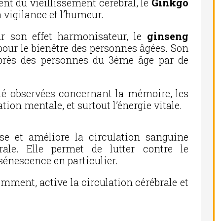
nt du vieillissement cérébral, le
Ginkgo
 vigilance et l’humeur.
par son effet harmonisateur, le
ginseng
 pour le bienêtre des personnes âgées. Son
uprès des personnes du 3ème âge par de
été observées concernant la mémoire, les
tion mentale, et surtout l’énergie vitale.
se et améliore la circulation sanguine
ébrale. Elle permet de lutter contre le
 sénescence en particulier.
cemment, active la circulation cérébrale et