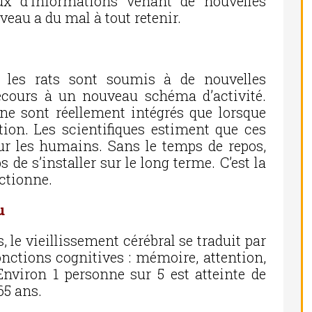
lux d’informations venant de nouvelles
veau a du mal à tout retenir.
 les rats sont soumis à de nouvelles
recours à un nouveau schéma d’activité.
e sont réellement intégrés que lorsque
ation. Les scientifiques estiment que ces
ur les humains. Sans le temps de repos,
 de s’installer sur le long terme. C’est la
ctionne.
u
le vieillissement cérébral se traduit par
onctions cognitives : mémoire, attention,
Environ 1 personne sur 5 est atteinte de
65 ans.