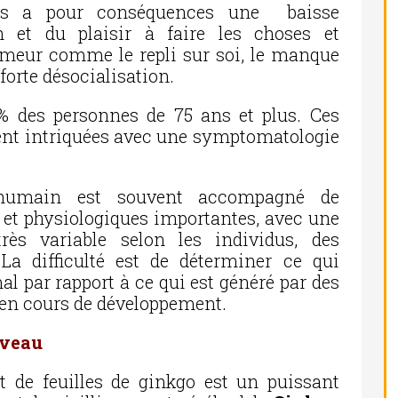
bles a pour conséquences une baisse
n et du plaisir à faire les choses et
humeur comme le repli sur soi, le manque
 forte désocialisation.
 % des personnes de 75 ans et plus. Ces
vent intriquées avec une symptomatologie
l humain est souvent accompagné de
et physiologiques importantes, avec une
rès variable selon les individus, des
 La difficulté est de déterminer ce qui
al par rapport à ce qui est généré par des
en cours de développement.
rveau
it de feuilles de ginkgo est un puissant