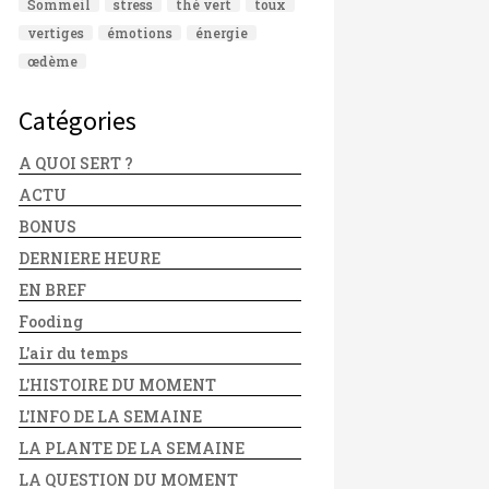
Sommeil
stress
thé vert
toux
vertiges
émotions
énergie
œdème
Catégories
A QUOI SERT ?
ACTU
BONUS
DERNIERE HEURE
EN BREF
Fooding
L'air du temps
L'HISTOIRE DU MOMENT
L'INFO DE LA SEMAINE
LA PLANTE DE LA SEMAINE
LA QUESTION DU MOMENT