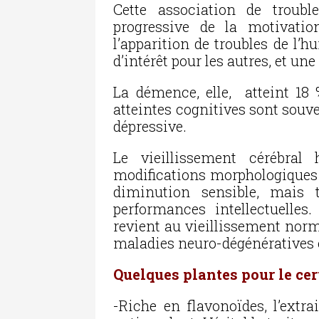
Cette association de trou
progressive de la motivatio
l’apparition de troubles de l’
d’intérêt pour les autres, et une
La démence, elle, atteint 18
atteintes cognitives sont sou
dépressive.
Le vieillissement cérébra
modifications morphologiques 
diminution sensible, mais t
performances intellectuelles.
revient au vieillissement norm
maladies neuro-dégénératives 
Quelques plantes pour le ce
-Riche en flavonoïdes, l’extra