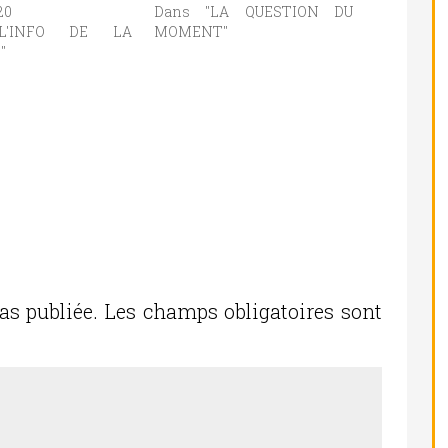
20
Dans "LA QUESTION DU
L'INFO DE LA
MOMENT"
"
as publiée.
Les champs obligatoires sont