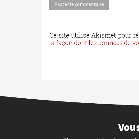
Ce site utilise Akismet pour ré
la façon dont les données de v
Vous