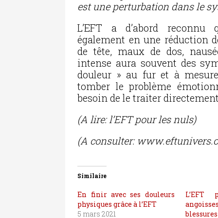
est une perturbation dans le sy
L’EFT a d’abord reconnu qu
également en une réduction 
de tête, maux de dos, nausé
intense aura souvent des sym
douleur » au fur et à mesur
tomber le problème émotionn
besoin de le traiter directement
(A lire: l’EFT pour les nuls)
(A consulter: www.eftunivers.
Similaire
En finir avec ses douleurs
L’EFT p
physiques grâce à l’EFT
angoisses
5 mars 2021
blessure