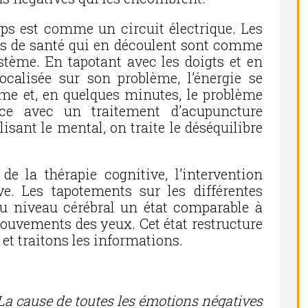
rps est comme un circuit électrique. Les
es de santé qui en découlent sont comme
stème. En tapotant avec les doigts et en
ocalisée sur son problème, l’énergie se
ème et, en quelques minutes, le problème
ence avec un traitement d’acupuncture
lisant le mental, on traite le déséquilibre
e la thérapie cognitive, l’intervention
ve. Les tapotements sur les différentes
au niveau cérébral un état comparable à
mouvements des yeux. Cet état restructure
et traitons les informations.
La cause de toutes les émotions négatives