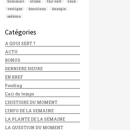
Sommeil
stress
thé vert
toux
vertiges
émotions
énergie
œdème
Catégories
A QUOI SERT ?
ACTU
BONUS
DERNIERE HEURE
EN BREF
Fooding
L'air du temps
L'HISTOIRE DU MOMENT
L'INFO DE LA SEMAINE
LA PLANTE DE LA SEMAINE
LA QUESTION DU MOMENT