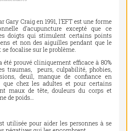
ar Gary Craig en 1991, l’EFT est une forme
onnelle d’acupuncture excepté que ce
es doigts qui stimulent certains points
ens et non des aiguilles pendant que le
t se focalise sur le problème.
a été prouvé cliniquement efficace à 80%
es traumas, peurs, culpabilité, phobies,
ssions, deuil, manque de confiance en
s que chez les adultes et pour certains
t maux de tête, douleurs du corps et
ème de poids…
t utilisée pour aider les personnes à se
ns négatives qui les encombrent.