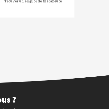
Trouver un emploi de thérapeute
ous ?