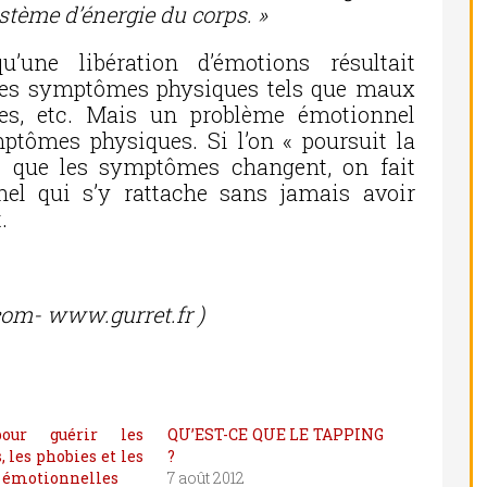
stème d’énergie du corps. »
’une libération d’émotions résultait
des symptômes physiques tels que maux
es, etc. Mais un problème émotionnel
ptômes physiques. Si l’on « poursuit la
e que les symptômes changent, on fait
el qui s’y rattache sans jamais avoir
.
com- www.gurret.fr )
our guérir les
QU’EST-CE QUE LE TAPPING
, les phobies et les
?
s émotionnelles
7 août 2012