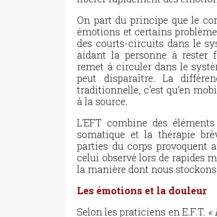
On part du principe que le co
émotions et certains problèm
des courts-circuits dans le sy
aidant la personne à rester f
remet à circuler dans le syst
peut disparaître. La différ
traditionnelle, c’est qu’en mobi
à la source.
L’EFT combine des éléments d
somatique et la thérapie brè
parties du corps provoquent 
celui observé lors de rapides 
la manière dont nous stockons 
Les émotions et la douleur
Selon les praticiens en E.F.T.
« 