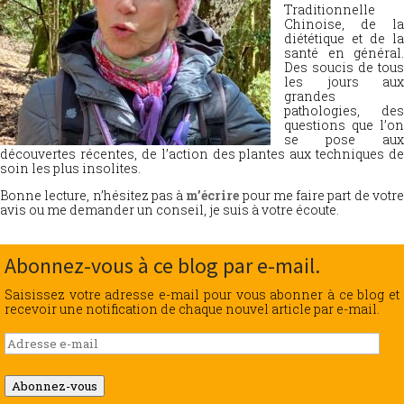
Traditionnelle
Chinoise, de la
diététique et de la
santé en général.
Des soucis de tous
les jours aux
grandes
pathologies, des
questions que l’on
se pose aux
découvertes récentes, de l’action des plantes aux techniques de
soin les plus insolites.
Bonne lecture, n’hésitez pas à
m’écrire
pour me faire part de votr
avis ou me demander un conseil, je suis à votre écoute.
Abonnez-vous à ce blog par e-mail.
Saisissez votre adresse e-mail pour vous abonner à ce blog et
recevoir une notification de chaque nouvel article par e-mail.
Adresse
e-
mail
Abonnez-vous