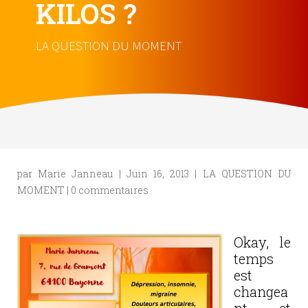
KILOS ?
LA QUESTION DU MOMENT
par
Marie Janneau
|
Juin 16, 2013
|
LA QUESTION DU
MOMENT
|
0 commentaires
Okay, le
temps
est
changea