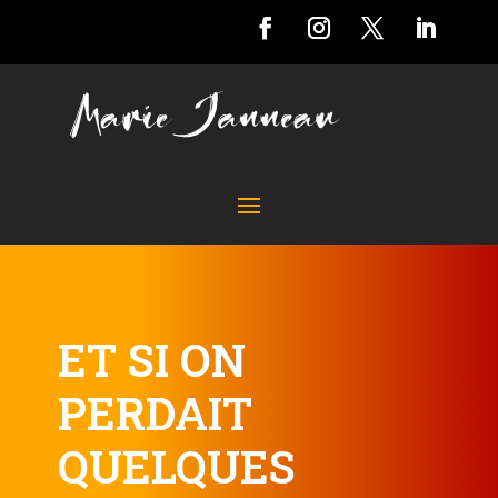
ET SI ON
PERDAIT
QUELQUES