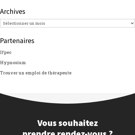
Archives
Archives
Partenaires
Ifpec
Hypnosium
Trouver un emploi de thérapeute
Vous souhaitez
prendre rendez-vous ?