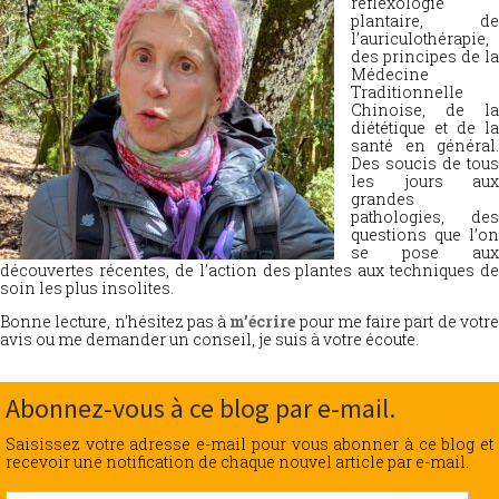
réflexologie
plantaire, de
l’auriculothérapie,
des principes de la
Médecine
Traditionnelle
Chinoise, de la
diététique et de la
santé en général.
Des soucis de tous
les jours aux
grandes
pathologies, des
questions que l’on
se pose aux
découvertes récentes, de l’action des plantes aux techniques de
soin les plus insolites.
Bonne lecture, n’hésitez pas à
m’écrire
pour me faire part de votr
avis ou me demander un conseil, je suis à votre écoute.
Abonnez-vous à ce blog par e-mail.
Saisissez votre adresse e-mail pour vous abonner à ce blog et
recevoir une notification de chaque nouvel article par e-mail.