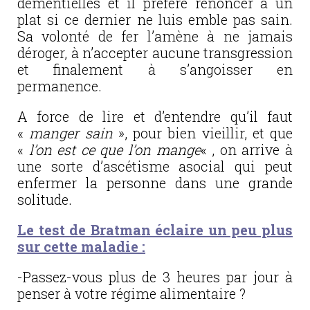
démentielles et il préfère renoncer à un
plat si ce dernier ne luis emble pas sain.
Sa volonté de fer l’amène à ne jamais
déroger, à n’accepter aucune transgression
et finalement à s’angoisser en
permanence.
A force de lire et d’entendre qu’il faut
«
manger sain
», pour bien vieillir, et que
«
l’on est ce que l’on mange
« , on arrive à
une sorte d’ascétisme asocial qui peut
enfermer la personne dans une grande
solitude.
Le test de Bratman éclaire un peu plus
sur cette maladie :
-Passez-vous plus de 3 heures par jour à
penser à votre régime alimentaire ?