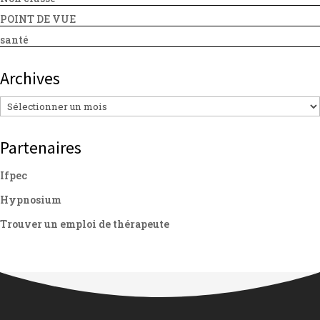
POINT DE VUE
santé
Archives
Archives
Partenaires
Ifpec
Hypnosium
Trouver un emploi de thérapeute