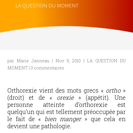
LA QUESTION DU MOMENT
par
Marie Janneau
|
Nov 9, 2010
|
LA QUESTION DU
MOMENT
|
0 commentaires
Orthorexie vient des mots grecs «
ortho
»
(droit) et de «
orexie
» (appétit). Une
personne atteinte d’orthorexie est
quelqu’un qui est tellement préoccupée par
le fait de «
bien manger
» que cela en
devient une pathologie.