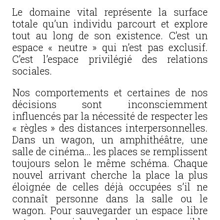
Le domaine vital représente la surface
totale qu’un individu parcourt et explore
tout au long de son existence. C’est un
espace « neutre » qui n’est pas exclusif.
C’est l’espace privilégié des relations
sociales.
Nos comportements et certaines de nos
décisions sont inconsciemment
influencés par la nécessité de respecter les
« règles » des distances interpersonnelles.
Dans un wagon, un amphithéâtre, une
salle de cinéma… les places se remplissent
toujours selon le même schéma. Chaque
nouvel arrivant cherche la place la plus
éloignée de celles déjà occupées s’il ne
connaît personne dans la salle ou le
wagon. Pour sauvegarder un espace libre