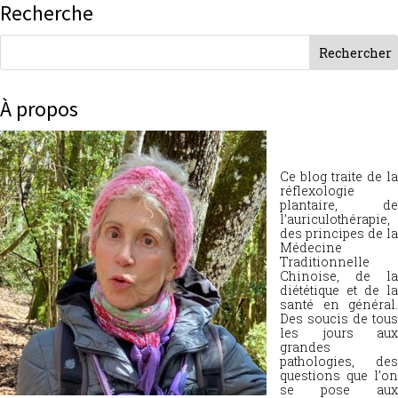
Recherche
À propos
Ce blog traite de la
réflexologie
plantaire, de
l’auriculothérapie,
des principes de la
Médecine
Traditionnelle
Chinoise, de la
diététique et de la
santé en général.
Des soucis de tous
les jours aux
grandes
pathologies, des
questions que l’on
se pose aux