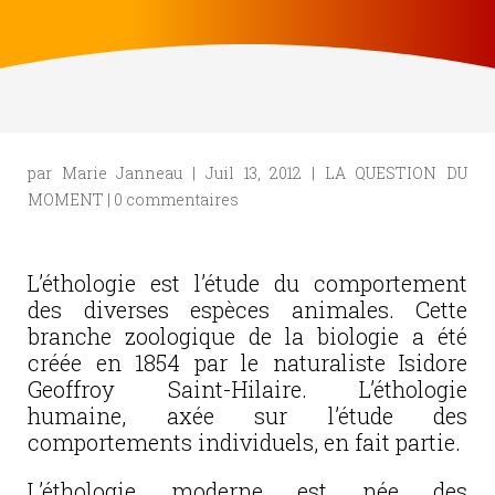
par
Marie Janneau
|
Juil 13, 2012
|
LA QUESTION DU
MOMENT
|
0 commentaires
L’éthologie est l’étude du comportement
des diverses espèces animales. Cette
branche zoologique de la biologie a été
créée en 1854 par le naturaliste Isidore
Geoffroy Saint-Hilaire. L’éthologie
humaine, axée sur l’étude des
comportements individuels, en fait partie.
L’éthologie moderne est née des