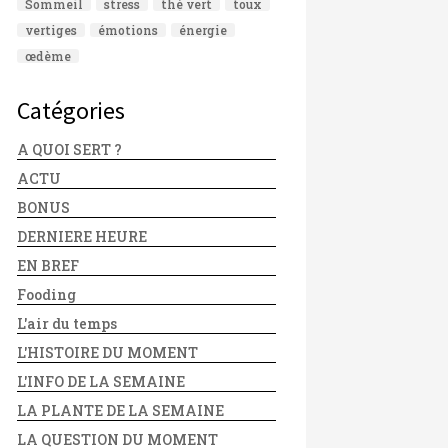
Sommeil
stress
thé vert
toux
vertiges
émotions
énergie
œdème
Catégories
A QUOI SERT ?
ACTU
BONUS
DERNIERE HEURE
EN BREF
Fooding
L'air du temps
L'HISTOIRE DU MOMENT
L'INFO DE LA SEMAINE
LA PLANTE DE LA SEMAINE
LA QUESTION DU MOMENT