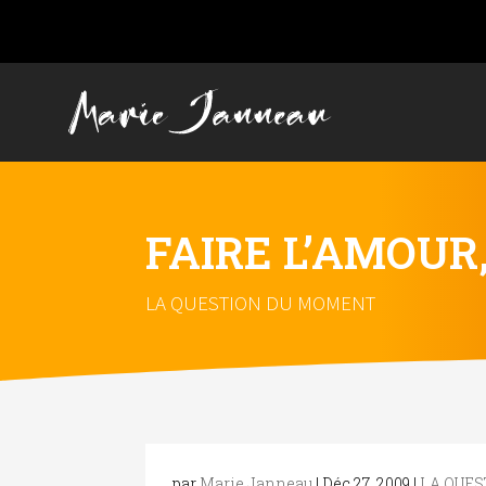
FAIRE L’AMOUR,
LA QUESTION DU MOMENT
par
Marie Janneau
|
Déc 27, 2009
|
LA QUE