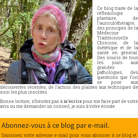
Ce blog traite de la
réflexologie
plantaire, de
l’auriculothérapie,
des principes de la
Médecine
Traditionnelle
Chinoise, de la
diététique et de la
santé en général.
Des soucis de tous
les jours aux
grandes
pathologies, des
questions que l’on
se pose aux
découvertes récentes, de l’action des plantes aux techniques de
soin les plus insolites.
Bonne lecture, n’hésitez pas à
m’écrire
pour me faire part de votr
avis ou me demander un conseil, je suis à votre écoute.
Abonnez-vous à ce blog par e-mail.
Saisissez votre adresse e-mail pour vous abonner à ce blog et