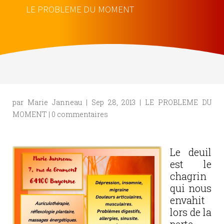
LE PROBLEME DU MOMENT
par
Marie Janneau
|
Sep 28, 2013
|
LE PROBLEME DU
MOMENT
|
0 commentaires
Le deuil
est le
chagrin
qui nous
envahit
lors de la