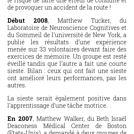
le risque de faire une erreur de conduite et
de provoquer un accident de la route !
Début 2008
, Matthew Tucker, du
Laboratoire de Neuroscience Cognitives et
du Sommeil de l’université de New York, a
publié les résultats d’une expérience
menée sur 33 volontaires devant faire des
exercices de mémoire. Un groupe est resté
éveillé tandis que l’autre a fait une courte
sieste. Bilan : ceux qui ont fait une sieste
ont amélioré leurs performances, pas les
autres.
La sieste serait également positive dans
l’apprentissage d’une tâche motrice.
En 2007
, Matthew Walker, du Beth Israël
Deaconess Médical Center de Boston
(Etats-Unis), a demandé à deux groupes de