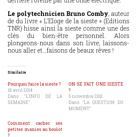
derrière l’oreille par une onde électrique.
Le polytechnicien Bruno Comby
, auteur
de du livre « L’Eloge de la sieste » (Editions
TNR) hisse ainsi la sieste comme une des
clés du bien-être personnel. Alors
plongeons-nous dans son livre, laissons-
nous aller et…faisons de beaux rêves !
Similaire
Pourquoi faire la sieste ?
ON SE FAIT UNE SIESTE
18 avril 2014
?
Dans "L'INFO DE LA
5 novembre 2011
SEMAINE"
Dans "LA QUESTION DU
MOMENT"
Comment cacher ses
petites manies au boulot
?