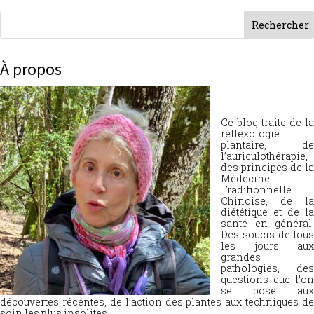
À propos
Ce blog traite de la
réflexologie
plantaire, de
l’auriculothérapie,
des principes de la
Médecine
Traditionnelle
Chinoise, de la
diététique et de la
santé en général.
Des soucis de tous
les jours aux
grandes
pathologies, des
questions que l’on
se pose aux
découvertes récentes, de l’action des plantes aux techniques de
soin les plus insolites.