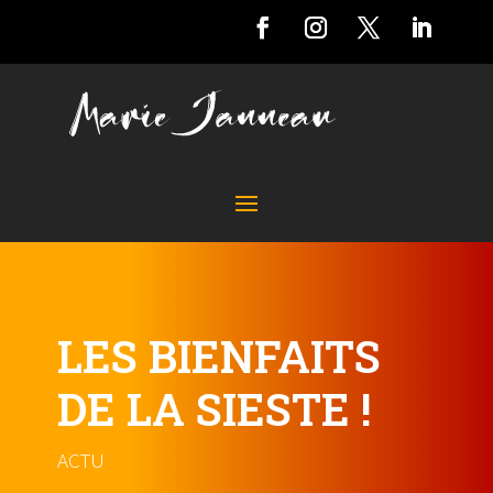
LES BIENFAITS
DE LA SIESTE !
ACTU