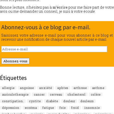
Bonne lecture, n’hésitez pas à
m’écrire
pour me faire part de votr
avis ou me demander un conseil, je suis à votre écoute.
Abonnez-vous à ce blog par e-mail.
Saisissez votre adresse e-mail pour vous abonner à ce blog et
recevoir une notification de chaque nouvel article par e-mail.
Adresse
e-
mail
Abonnez-vous
Étiquettes
allergie
angoisse
anxiété
aphtes
arthrose
asthme
auriculotherapie
cancer
cerveau
cholesterol
colère
constipation.
cystite
diabète
douleur
douleurs
dépression
eczéma
fatigue
foie
froid
insomnie