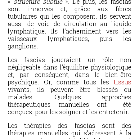
«
structure subtile
». De plus, les fascias
sont innervés et, grâce aux fibres
tubulaires qui les composent, ils servent
aussi de voie de circulation au liquide
lymphatique. Ils l’acheminent vers les
vaisseaux lymphatiques, puis les
ganglions.
Les fascias joueraient un rôle non
négligeable dans l’équilibre physiologique
et, par conséquent, dans le bien-être
psychique. Or, comme tous les
tissus
vivants, ils peuvent être blessés ou
malades. Quelques approches
thérapeutiques manuelles ont été
conçues pour les soigner et les entretenir.
Les
thérapies des fascias sont des
thérapies manuelles qui s’adressent à la