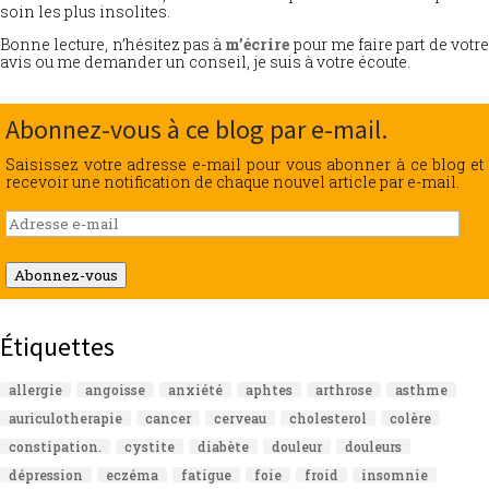
soin les plus insolites.
Bonne lecture, n’hésitez pas à
m’écrire
pour me faire part de votr
avis ou me demander un conseil, je suis à votre écoute.
Abonnez-vous à ce blog par e-mail.
Saisissez votre adresse e-mail pour vous abonner à ce blog et
recevoir une notification de chaque nouvel article par e-mail.
Adresse
e-
mail
Abonnez-vous
Étiquettes
allergie
angoisse
anxiété
aphtes
arthrose
asthme
auriculotherapie
cancer
cerveau
cholesterol
colère
constipation.
cystite
diabète
douleur
douleurs
dépression
eczéma
fatigue
foie
froid
insomnie