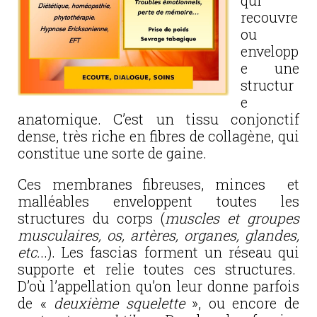
qui
recouvre
ou
envelopp
e une
structur
e
anatomique. C’est un tissu conjonctif
dense, très riche en fibres de collagène, qui
constitue une sorte de gaine.
Ces membranes fibreuses, minces et
malléables enveloppent toutes les
structures du corps (
muscles et groupes
musculaires, os, artères, organes, glandes,
etc.
..). Les fascias forment un réseau qui
supporte et relie toutes ces structures.
D’où l’appellation qu’on leur donne parfois
de «
deuxième squelette
», ou encore de