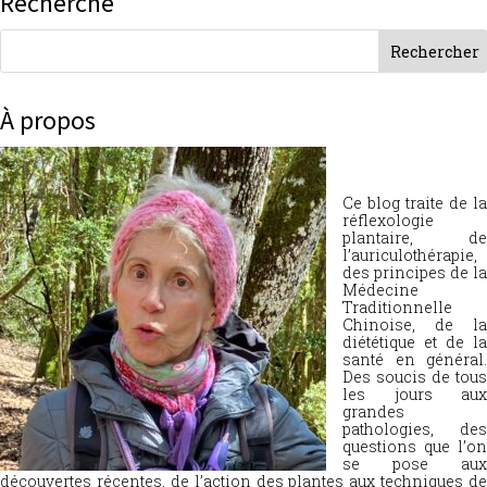
Recherche
À propos
Ce blog traite de la
réflexologie
plantaire, de
l’auriculothérapie,
des principes de la
Médecine
Traditionnelle
Chinoise, de la
diététique et de la
santé en général.
Des soucis de tous
les jours aux
grandes
pathologies, des
questions que l’on
se pose aux
découvertes récentes, de l’action des plantes aux techniques de