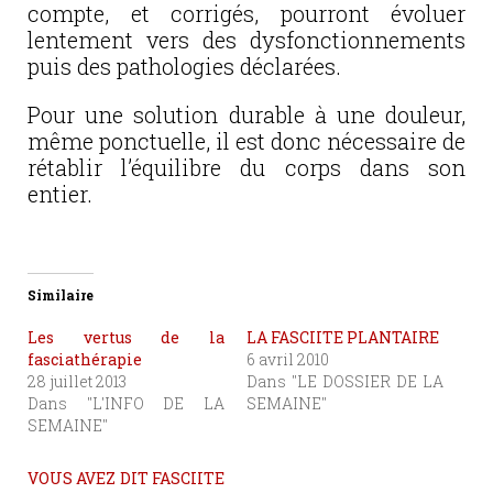
compte, et corrigés, pourront évoluer
lentement vers des dysfonctionnements
puis des pathologies déclarées.
Pour une solution durable à une douleur,
même ponctuelle, il est donc nécessaire de
rétablir l’équilibre du corps dans son
entier.
Similaire
Les vertus de la
LA FASCIITE PLANTAIRE
fasciathérapie
6 avril 2010
28 juillet 2013
Dans "LE DOSSIER DE LA
Dans "L'INFO DE LA
SEMAINE"
SEMAINE"
VOUS AVEZ DIT FASCIITE