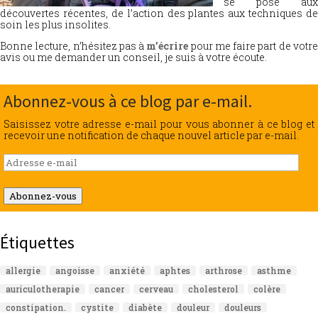
se pose aux
découvertes récentes, de l’action des plantes aux techniques de
soin les plus insolites.
Bonne lecture, n’hésitez pas à
m’écrire
pour me faire part de votr
avis ou me demander un conseil, je suis à votre écoute.
Abonnez-vous à ce blog par e-mail.
Saisissez votre adresse e-mail pour vous abonner à ce blog et
recevoir une notification de chaque nouvel article par e-mail.
Adresse
e-
mail
Abonnez-vous
Étiquettes
allergie
angoisse
anxiété
aphtes
arthrose
asthme
auriculotherapie
cancer
cerveau
cholesterol
colère
constipation.
cystite
diabète
douleur
douleurs