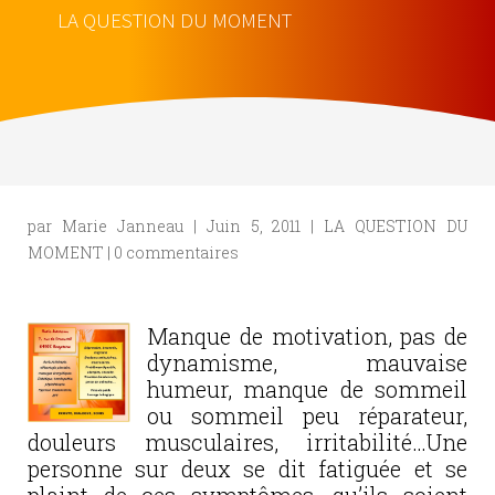
LA QUESTION DU MOMENT
par
Marie Janneau
|
Juin 5, 2011
|
LA QUESTION DU
MOMENT
|
0 commentaires
Manque de motivation, pas de
dynamisme, mauvaise
humeur, manque de sommeil
ou sommeil peu réparateur,
douleurs musculaires, irritabilité…Une
personne sur deux se dit fatiguée et se