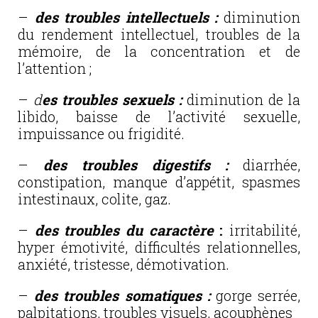
–
des troubles intellectuels :
diminution
du rendement intellectuel, troubles de la
mémoire, de la concentration et de
l’attention ;
–
d
es troubles sexuels :
diminution de la
libido, baisse de l’activité sexuelle,
impuissance ou frigidité.
–
des troubles digestifs :
diarrhée,
constipation, manque d’appétit, spasmes
intestinaux, colite, gaz.
–
des troubles du caractère
:
irritabilité,
hyper émotivité, difficultés relationnelles,
anxiété, tristesse, démotivation.
–
des troubles somatiques :
gorge serrée,
palpitations, troubles visuels, acouphènes