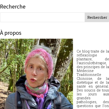
Recherche
À propos
Ce blog traite de la
réflexologie
plantaire, de
l’auriculothérapie,
des principes de la
Médecine
Traditionnelle
Chinoise, de la
diététique et de la
santé en général.
Des soucis de tous
les jours aux
grandes
pathologies, des
questions que l’on