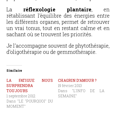
La
réflexologie plantaire
, en
rétablissant l’équilibre des énergies entre
les différents organes, permet de retrouver
un vrai tonus, tout en restant calme et en
sachant où se trouvent les priorités.
Je l’accompagne souvent de phytothérapie,
d’oligothérapie ou de gemmothérapie.
Similaire
LA FATIGUE NOUS
CHAGRIN D’AMOUR ?
SURPRENDRA
19 février 2013
TOUJOURS
Dans "L'INFO DE LA
1 septembre 2012
SEMAINE"
Dans "LE "POURQUOI" DU
MOMENT"