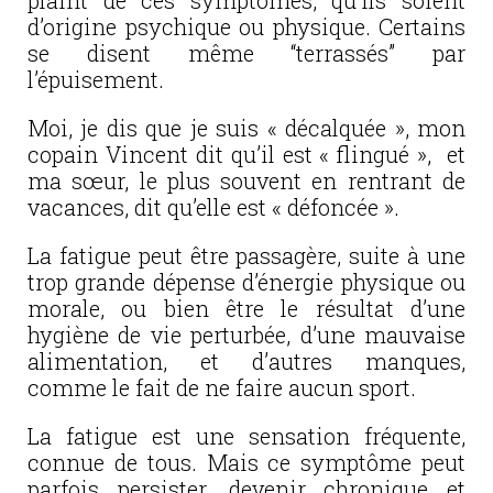
plaint de ces symptômes, qu’ils soient
d’origine psychique ou physique. Certains
se disent même “terrassés” par
l’épuisement.
Moi, je dis que je suis « décalquée », mon
copain Vincent dit qu’il est « flingué », et
ma sœur, le plus souvent en rentrant de
vacances, dit qu’elle est « défoncée ».
La fatigue peut être passagère, suite à une
trop grande dépense d’énergie physique ou
morale, ou bien être le résultat d’une
hygiène de vie perturbée, d’une mauvaise
alimentation, et d’autres manques,
comme le fait de ne faire aucun sport.
La fatigue est une sensation fréquente,
connue de tous. Mais ce symptôme peut
parfois persister, devenir chronique et