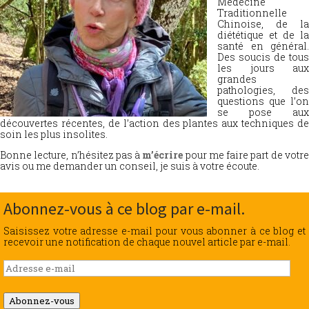
Médecine
Traditionnelle
Chinoise, de la
diététique et de la
santé en général.
Des soucis de tous
les jours aux
grandes
pathologies, des
questions que l’on
se pose aux
découvertes récentes, de l’action des plantes aux techniques de
soin les plus insolites.
Bonne lecture, n’hésitez pas à
m’écrire
pour me faire part de votr
avis ou me demander un conseil, je suis à votre écoute.
Abonnez-vous à ce blog par e-mail.
Saisissez votre adresse e-mail pour vous abonner à ce blog et
recevoir une notification de chaque nouvel article par e-mail.
Adresse
e-
mail
Abonnez-vous