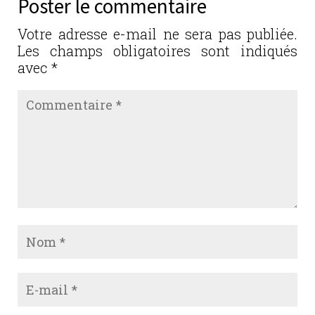
Poster le commentaire
o
n
o
Votre adresse e-mail ne sera pas publiée.
Les champs obligatoires sont indiqués
k
avec
*