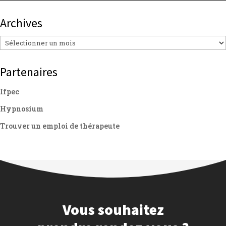
Archives
Archives
Partenaires
Ifpec
Hypnosium
Trouver un emploi de thérapeute
Vous souhaitez