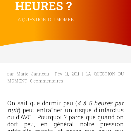
HEURES ?
LA QUESTION DU MOMENT
par
Marie Janneau
|
Fév 11, 2011
|
LA QUESTION DU
MOMENT
|
0 commentaires
On sait que dormir peu (
4 à 5 heures par
nuit
) peut entraîner un risque d’infarctus
ou d’AVC. Pourquoi ? parce que quand on
dort peu, en général notre pression