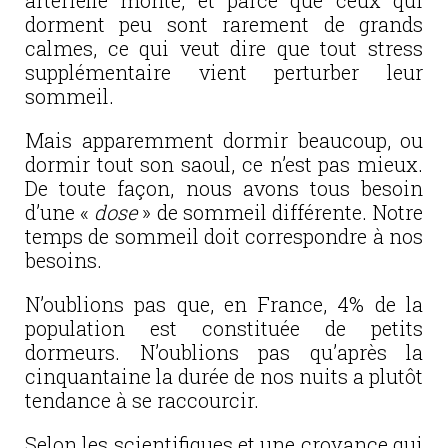
artérielle monte, et parce que ceux qui
dorment peu sont rarement de grands
calmes, ce qui veut dire que tout stress
supplémentaire vient perturber leur
sommeil.
Mais apparemment dormir beaucoup, ou
dormir tout son saoul, ce n’est pas mieux.
De toute façon, nous avons tous besoin
d’une «
dose
» de sommeil différente. Notre
temps de sommeil doit correspondre à nos
besoins.
N’oublions pas que, en France, 4% de la
population est constituée de petits
dormeurs. N’oublions pas qu’après la
cinquantaine la durée de nos nuits a plutôt
tendance à se raccourcir.
Selon les scientifiques et une croyance qui