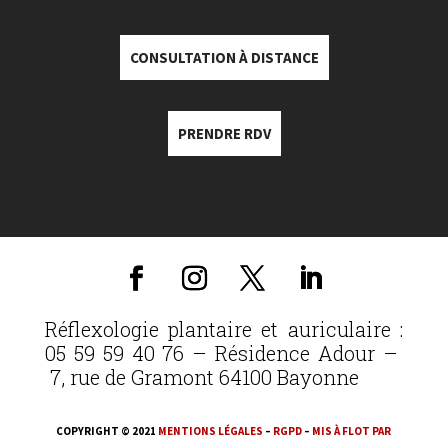
CONSULTATION À DISTANCE
PRENDRE RDV
Réflexologie plantaire et auriculaire :
05 59 59 40 76 – Résidence Adour –
7, rue de Gramont 64100 Bayonne
COPYRIGHT © 2021
MENTIONS LÉGALES
–
RGPD
–
MIS À FLOT PAR