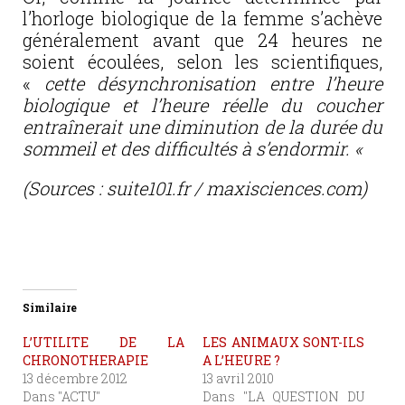
l’horloge biologique de la femme s’achève
généralement avant que 24 heures ne
soient écoulées, selon les scientifiques,
«
cette désynchronisation entre l’heure
biologique et l’heure réelle du coucher
entraînerait une diminution de la durée du
sommeil et des difficultés à s’endormir. «
(Sources :
suite101.fr / maxisciences.com)
Similaire
L’UTILITE DE LA
LES ANIMAUX SONT-ILS
CHRONOTHERAPIE
A L’HEURE ?
13 décembre 2012
13 avril 2010
Dans "ACTU"
Dans "LA QUESTION DU