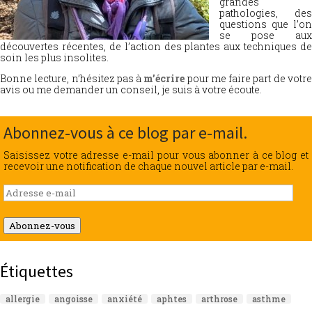
grandes
pathologies, des
questions que l’on
se pose aux
découvertes récentes, de l’action des plantes aux techniques de
soin les plus insolites.
Bonne lecture, n’hésitez pas à
m’écrire
pour me faire part de votr
avis ou me demander un conseil, je suis à votre écoute.
Abonnez-vous à ce blog par e-mail.
Saisissez votre adresse e-mail pour vous abonner à ce blog et
recevoir une notification de chaque nouvel article par e-mail.
Adresse
e-
mail
Abonnez-vous
Étiquettes
allergie
angoisse
anxiété
aphtes
arthrose
asthme