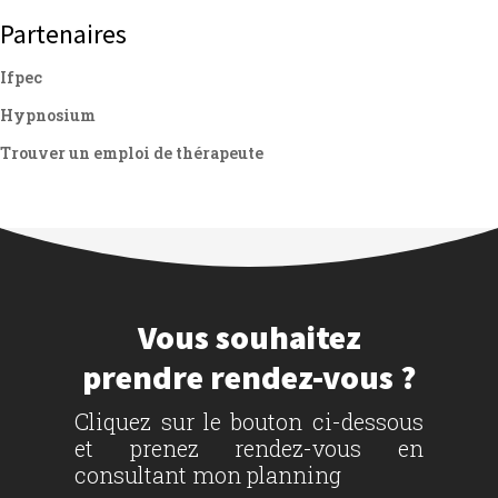
Partenaires
Ifpec
Hypnosium
Trouver un emploi de thérapeute
Vous souhaitez
prendre rendez-vous ?
Cliquez sur le bouton ci-dessous
et prenez rendez-vous en
consultant mon planning