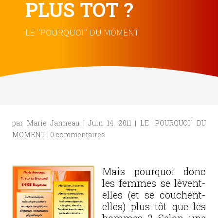
PLUS TOT ?
LE "POURQUOI" DU MOMENT
par
Marie Janneau
|
Juin 14, 2011
|
LE "POURQUOI" DU
MOMENT
|
0 commentaires
Mais pourquoi donc
les femmes se lèvent-
elles (et se couchent-
elles) plus tôt que les