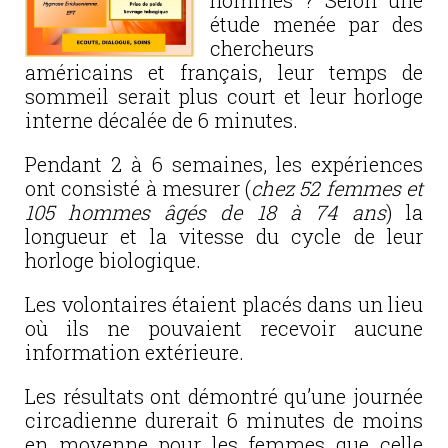
hommes ? Selon une
étude menée par des
chercheurs
américains et français, leur temps de
sommeil serait plus court et leur horloge
interne décalée de 6 minutes.
Pendant 2 à 6 semaines, les expériences
ont consisté à mesurer (
chez 52 femmes et
105 hommes âgés de 18 à 74 ans
) la
longueur et la vitesse du cycle de leur
horloge biologique.
Les volontaires étaient placés dans un lieu
où ils ne pouvaient recevoir aucune
information extérieure.
Les résultats ont démontré qu’une journée
circadienne durerait 6 minutes de moins
en moyenne pour les femmes que celle